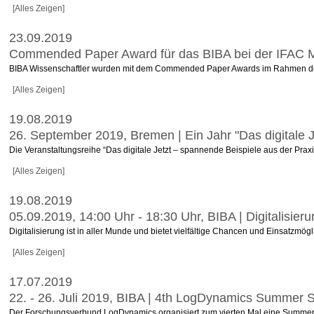
[Alles Zeigen]
23.09.2019
Commended Paper Award für das BIBA bei der IFAC 
BIBA Wissenschaftler wurden mit dem Commended Paper Awards im Rahmen der die
[Alles Zeigen]
19.08.2019
26. September 2019, Bremen | Ein Jahr "Das digitale J
Die Veranstaltungsreihe “Das digitale Jetzt – spannende Beispiele aus der Praxi
[Alles Zeigen]
19.08.2019
05.09.2019, 14:00 Uhr - 18:30 Uhr, BIBA | Digitalisi
Digitalisierung ist in aller Munde und bietet vielfältige Chancen und Einsatzmögl
[Alles Zeigen]
17.07.2019
22. - 26. Juli 2019, BIBA | 4th LogDynamics Summer Sc
Der Forschungsverbund LogDynamics organisiert zum vierten Mal eine Summer Sc