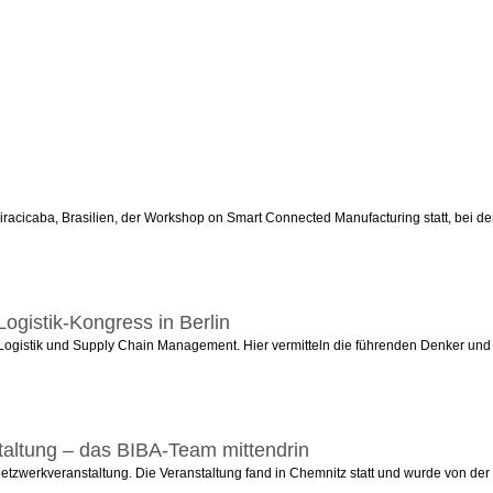
n Piracicaba, Brasilien, der Workshop on Smart Connected Manufacturing statt, bei d
ogistik-Kongress in Berlin
 Logistik und Supply Chain Management. Hier vermitteln die führenden Denker und 
altung – das BIBA-Team mittendrin
etzwerkveranstaltung. Die Veranstaltung fand in Chemnitz statt und wurde von der 