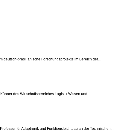
em deutsch-brasilianische Forschungsprojekte im Bereich der...
Könner des Wirtschaftsbereiches Logistik Wissen und...
Professur für Adaptronik und Funktionsleichtbau an der Technischen...