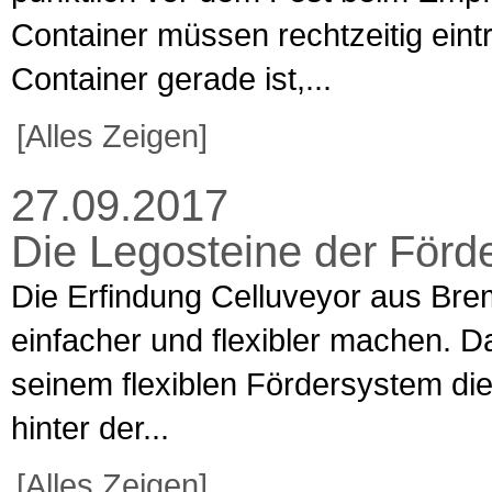
Container müssen rechtzeitig eint
Container gerade ist,...
[Alles Zeigen]
27.09.2017
Die Legosteine der Förd
Die Erfindung Celluveyor aus Bre
einfacher und flexibler machen. Da
seinem flexiblen Fördersystem die
hinter der...
[Alles Zeigen]