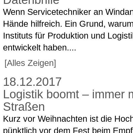
Wenn Servicetechniker an Windanl
Hände hilfreich. Ein Grund, waru
Instituts für Produktion und Logis
entwickelt haben....
[Alles Zeigen]
18.12.2017
Logistik boomt – immer 
Straßen
Kurz vor Weihnachten ist die Hochz
pünktlich vor dem Fest beim Empfä