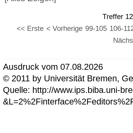
Treffer 1
<< Erste
< Vorherige
99-105
106-11
Nächs
Ausdruck vom 07.08.2026
© 2011 by Universität Bremen, G
Quelle: http://www.ips.biba.uni-b
&L=2%2Finterface%2Fed