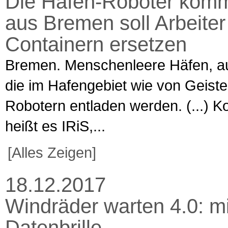
Die Hafen-Roboter komme
aus Bremen soll Arbeite
Containern ersetzen
Bremen. Menschenleere Häfen, au
die im Hafengebiet wie von Geist
Robotern entladen werden. (...) Ko
heißt es IRiS,...
[Alles Zeigen]
18.12.2017
Windräder warten 4.0: m
Datenbrille