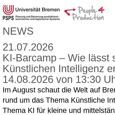
NEWS
21.07.2026
KI-Barcamp – Wie lässt s
Künstlichen Intelligenz 
14.08.2026 von 13:30 Uh
Im August schaut die Welt auf Bre
rund um das Thema Künstliche Intel
Thema KI für kleine und mittelst