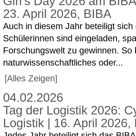
Girl’s Day 2026 am BIBA
23. April 2026, BIBA
Auch in diesem Jahr beteiligt sich
Schülerinnen sind eingeladen, spa
Forschungswelt zu gewinnen. So k
naturwissenschaftliches oder...
[Alles Zeigen]
04.02.2026
Tag der Logistik 2026: C
Logistik | 16. April 202
Jedes Jahr beteiligt sich das BIBA