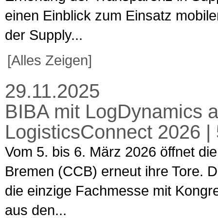
einen Einblick zum Einsatz mobiler
der Supply...
[Alles Zeigen]
29.11.2025
BIBA mit LogDynamics a
LogisticsConnect 2026 |
Vom 5. bis 6. März 2026 öffnet d
Bremen (CCB) erneut ihre Tore. Di
die einzige Fachmesse mit Kongres
aus den...