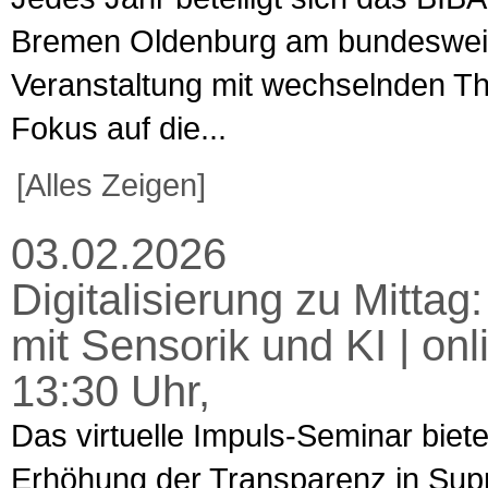
Bremen Oldenburg am bundesweiten
Veranstaltung mit wechselnden T
Fokus auf die...
[Alles Zeigen]
03.02.2026
Digitalisierung zu Mitta
mit Sensorik und KI | on
13:30 Uhr,
Das virtuelle Impuls-Seminar biet
Erhöhung der Transparenz in Supp