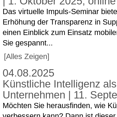
| 1. Oktober 2025, online
Das virtuelle Impuls-Seminar biet
Erhöhung der Transparenz in Supp
einen Einblick zum Einsatz mobile
Sie gespannt...
[Alles Zeigen]
04.08.2025
Künstliche Intelligenz al
Unternehmen | 11. Sept
Möchten Sie herausfinden, wie Kün
verbessern kann? Dann ist dieser