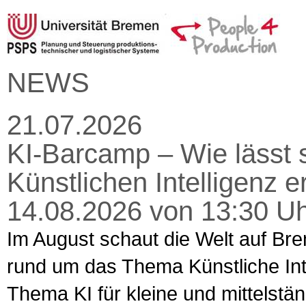
NEWS
21.07.2026
KI-Barcamp – Wie lässt s
Künstlichen Intelligenz 
14.08.2026 von 13:30 Uh
Im August schaut die Welt auf Bre
rund um das Thema Künstliche Intel
Thema KI für kleine und mittelst