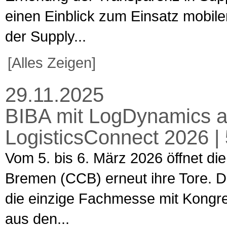
einen Einblick zum Einsatz mobiler
der Supply...
[Alles Zeigen]
29.11.2025
BIBA mit LogDynamics a
LogisticsConnect 2026 |
Vom 5. bis 6. März 2026 öffnet d
Bremen (CCB) erneut ihre Tore. Di
die einzige Fachmesse mit Kongres
aus den...