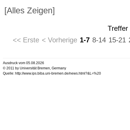
[Alles Zeigen]
Treffer
<< Erste
< Vorherige
1-7
8-14
15-21
Ausdruck vom 05.08.2026
© 2011 by Universität Bremen, Germany
Quelle: http://www.ips.biba.uni-bremen.de/news.html?&L=%20