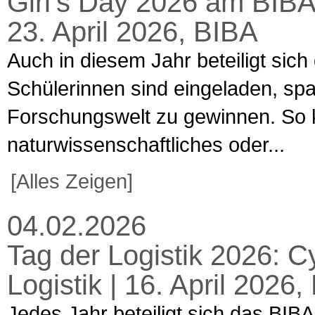
Girl’s Day 2026 am BIBA
23. April 2026, BIBA
Auch in diesem Jahr beteiligt sich
Schülerinnen sind eingeladen, spa
Forschungswelt zu gewinnen. So k
naturwissenschaftliches oder...
[Alles Zeigen]
04.02.2026
Tag der Logistik 2026: C
Logistik | 16. April 202
Jedes Jahr beteiligt sich das BIBA