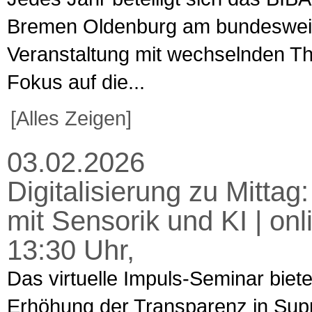
Bremen Oldenburg am bundesweiten
Veranstaltung mit wechselnden T
Fokus auf die...
[Alles Zeigen]
03.02.2026
Digitalisierung zu Mitta
mit Sensorik und KI | on
13:30 Uhr,
Das virtuelle Impuls-Seminar biet
Erhöhung der Transparenz in Supp