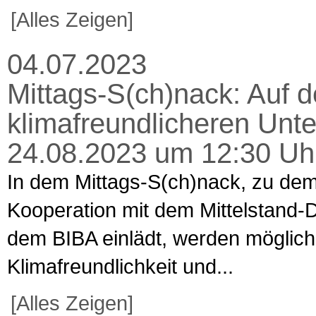
[Alles Zeigen]
04.07.2023
Mittags-S(ch)nack: Auf 
klimafreundlicheren Unt
24.08.2023 um 12:30 Uhr
In dem Mittags-S(ch)nack, zu dem
Kooperation mit dem Mittelstand-
dem BIBA einlädt, werden mögli
Klimafreundlichkeit und...
[Alles Zeigen]