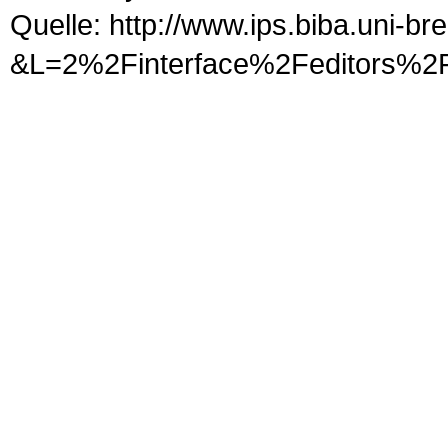
Quelle: http://www.ips.biba.uni-b
&L=2%2Finterface%2Fedit