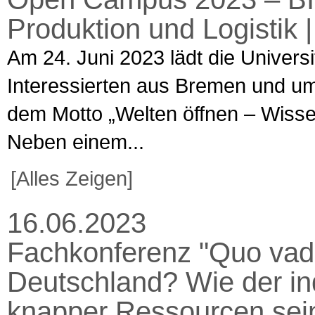
Produktion und Logistik 
Am 24. Juni 2023 lädt die Univers
Interessierten aus Bremen und u
dem Motto „Welten öffnen – Wissen t
Neben einem...
[Alles Zeigen]
16.06.2023
Fachkonferenz "Quo vadi
Deutschland? Wie der indu
knapper Ressourcen sein