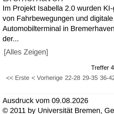
Im Projekt Isabella 2.0 wurden KI
von Fahrbewegungen und digitale
Automobilterminal in Bremerhave
der...
[Alles Zeigen]
Treffer 
<< Erste
< Vorherige
22-28
29-35
36-4
Ausdruck vom 09.08.2026
© 2011 by Universität Bremen, G