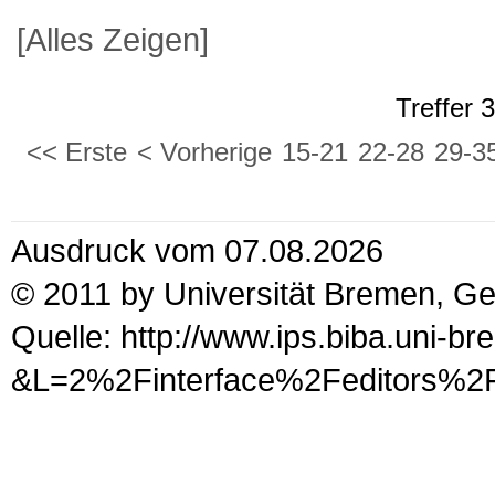
[Alles Zeigen]
Treffer 
<< Erste
< Vorherige
15-21
22-28
29-3
Ausdruck vom 07.08.2026
© 2011 by Universität Bremen, G
Quelle: http://www.ips.biba.uni-b
&L=2%2Finterface%2Fedit