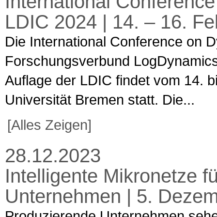
International Conference
LDIC 2024 | 14. – 16. F
Die International Conference on D
Forschungsverbund LogDynamics e
Auflage der LDIC findet vom 14. b
Universität Bremen statt. Die...
[Alles Zeigen]
28.12.2023
Intelligente Mikronetze f
Unternehmen | 5. Dezem
Produzierende Unternehmen sehen