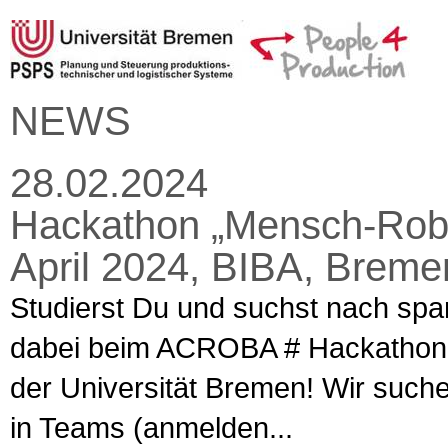
NEWS
28.02.2024
Hackathon „Mensch-Robote
April 2024, BIBA, Breme
Studierst Du und suchst nach sp
dabei beim ACROBA # Hackathon a
der Universität Bremen! Wir such
in Teams (anmelden...