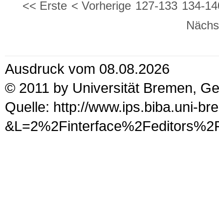
<< Erste
< Vorherige
127-133
134-14
Nächs
Ausdruck vom 08.08.2026
© 2011 by Universität Bremen, G
Quelle: http://www.ips.biba.uni-b
&L=2%2Finterface%2Fedit