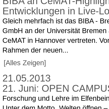
BIBA an CeMAT-Highlight
Entwicklungen in Live-Lo
Gleich mehrfach ist das BIBA - Bre
GmbH an der Universität Bremen au
CeMAT in Hannover vertreten. Vom 
Rahmen der neuen...
[Alles Zeigen]
21.05.2013
21. Juni: OPEN CAMPUS 
Forschung und Lehre im Elfenbein
Unter dem Motto „Welten öffnen – 