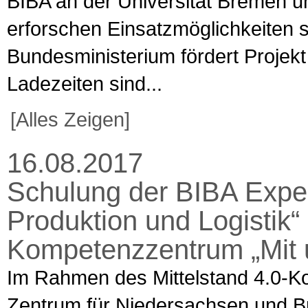
BIBA an der Universität Bremen 
erforschen Einsatzmöglichkeiten 
Bundesministerium fördert Projekt
Ladezeiten sind...
[Alles Zeigen]
16.08.2017
Schulung der BIBA Exper
Produktion und Logistik“ 
Kompetenzzentrum „Mit un
Im Rahmen des Mittelstand 4.0-Ko
Zentrum für Niedersachsen und Br