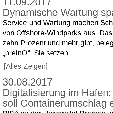
11.09.2017
Dynamische Wartung spa
Service und Wartung machen Schä
von Offshore-Windparks aus. Dass
zehn Prozent und mehr gibt, bele
„preInO“. Sie setzen...
[Alles Zeigen]
30.08.2017
Digitalisierung im Hafen
soll Containerumschlag ef