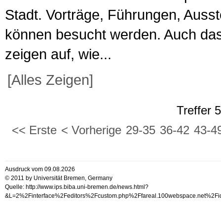
Stadt. Vorträge, Führungen, Auss
können besucht werden. Auch da
zeigen auf, wie...
[Alles Zeigen]
Treffer 
<< Erste
< Vorherige
29-35
36-42
43-4
Ausdruck vom 09.08.2026
© 2011 by Universität Bremen, Germany
Quelle: http://www.ips.biba.uni-bremen.de/news.html?
&L=2%2Finterface%2Feditors%2Fcustom.php%2Ffareal.100websp