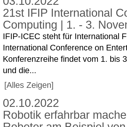
03.10.2022
21st IFIP International 
Computing | 1. - 3. Nov
IFIP-ICEC steht für International 
International Conference on Enter
Konferenzreihe findet vom 1. bis 
und die...
[Alles Zeigen]
02.10.2022
Robotik erfahrbar mach
Roboter am Beispiel von