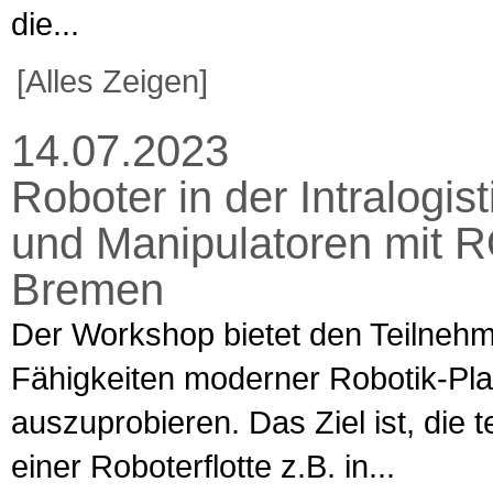
die...
[Alles Zeigen]
14.07.2023
Roboter in der Intralogi
und Manipulatoren mit R
Bremen
Der Workshop bietet den Teilnehm
Fähigkeiten moderner Robotik-Pla
auszuprobieren. Das Ziel ist, die
einer Roboterflotte z.B. in...