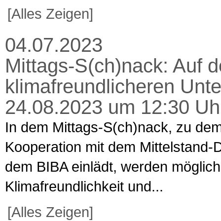
[Alles Zeigen]
04.07.2023
Mittags-S(ch)nack: Auf 
klimafreundlicheren Unt
24.08.2023 um 12:30 Uhr
In dem Mittags-S(ch)nack, zu dem
Kooperation mit dem Mittelstand-
dem BIBA einlädt, werden mögli
Klimafreundlichkeit und...
[Alles Zeigen]