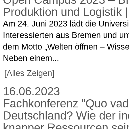
Produktion und Logistik 
Am 24. Juni 2023 lädt die Univers
Interessierten aus Bremen und u
dem Motto „Welten öffnen – Wissen t
Neben einem...
[Alles Zeigen]
16.06.2023
Fachkonferenz "Quo vadi
Deutschland? Wie der indu
knapper Ressourcen sein