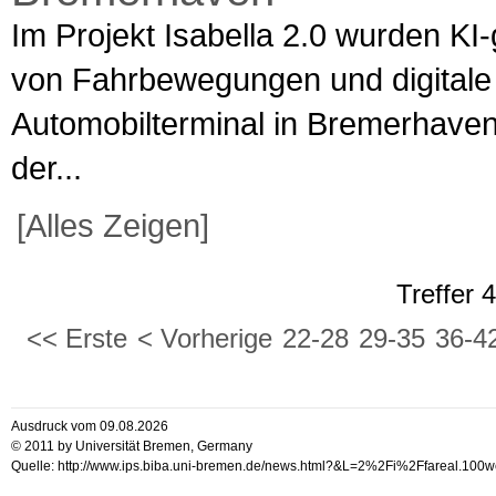
Im Projekt Isabella 2.0 wurden KI
von Fahrbewegungen und digitale
Automobilterminal in Bremerhave
der...
[Alles Zeigen]
Treffer 
<< Erste
< Vorherige
22-28
29-35
36-4
Ausdruck vom 09.08.2026
© 2011 by Universität Bremen, Germany
Quelle: http://www.ips.biba.uni-bremen.de/news.html?&L=2%2Fi%2Ffareal.