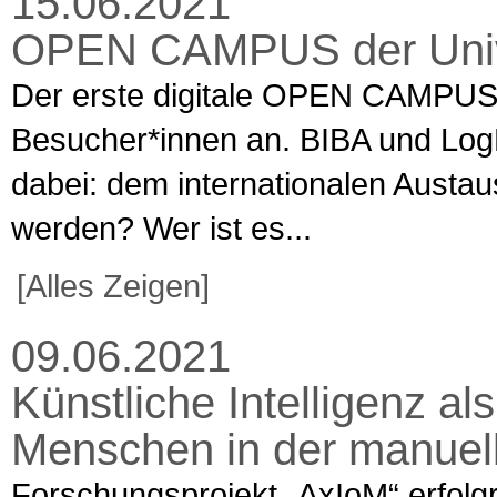
15.06.2021
OPEN CAMPUS der Unive
Der erste digitale OPEN CAMPUS 
Besucher*innen an. BIBA und Log
dabei: dem internationalen Austaus
werden? Wer ist es...
[Alles Zeigen]
09.06.2021
Künstliche Intelligenz als
Menschen in der manuel
Forschungsprojekt „AxIoM“ erfolg