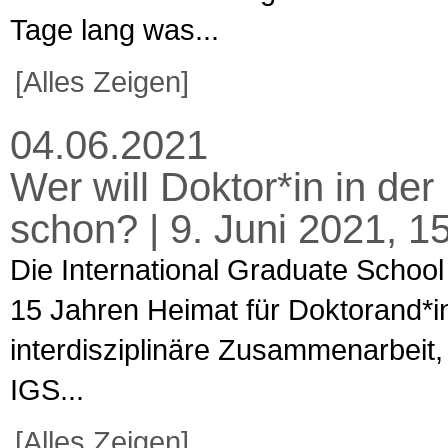
Tage lang was...
[Alles Zeigen]
04.06.2021
Wer will Doktor*in in der
schon? | 9. Juni 2021, 1
Die International Graduate School 
15 Jahren Heimat für Doktorand*inn
interdisziplinäre Zusammenarbeit, 
IGS...
[Alles Zeigen]