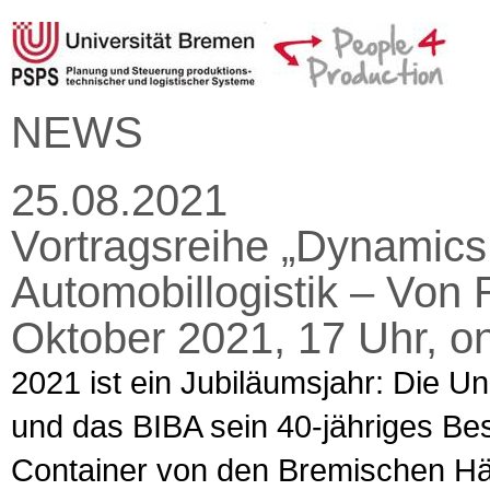
NEWS
25.08.2021
Vortragsreihe „Dynamics 
Automobillogistik – Von R
Oktober 2021, 17 Uhr, on
2021 ist ein Jubiläumsjahr: Die Uni
und das BIBA sein 40-jähriges Be
Container von den Bremischen Hä