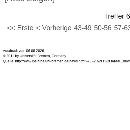
Treffer 
<< Erste
< Vorherige
43-49
50-56
57-6
Ausdruck vom 06.08.2026
© 2011 by Universität Bremen, Germany
Quelle: http://www.ips.biba.uni-bremen.de/news.html?&L=2%2Fi%2Ffareal.1