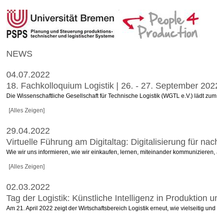
NEWS
04.07.2022
18. Fachkolloquium Logistik | 26. - 27. September 20
Die Wissenschaftliche Gesellschaft für Technische Logistik (WGTL e.V.) lädt zum
[Alles Zeigen]
29.04.2022
Virtuelle Führung am Digitaltag: Digitalisierung für nac
Wie wir uns informieren, wie wir einkaufen, lernen, miteinander kommunizieren, 
[Alles Zeigen]
02.03.2022
Tag der Logistik: Künstliche Intelligenz in Produktion u
Am 21. April 2022 zeigt der Wirtschaftsbereich Logistik erneut, wie vielseitig und