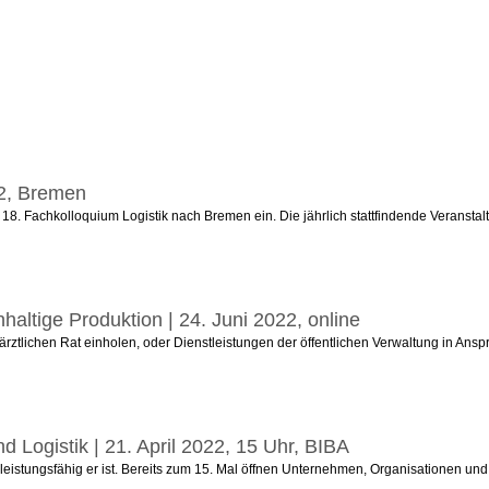
22, Bremen
 18. Fachkolloquium Logistik nach Bremen ein. Die jährlich stattfindende Veransta
hhaltige Produktion | 24. Juni 2022, online
ärztlichen Rat einholen, oder Dienstleistungen der öffentlichen Verwaltung in Ansp
nd Logistik | 21. April 2022, 15 Uhr, BIBA
 leistungsfähig er ist. Bereits zum 15. Mal öffnen Unternehmen, Organisationen und Ins