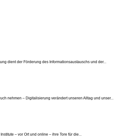
ltung dient der Förderung des Informationsaustauschs und der...
ruch nehmen – Digitalisierung verändert unseren Alltag und unser...
titute – vor Ort und online – ihre Tore für die...