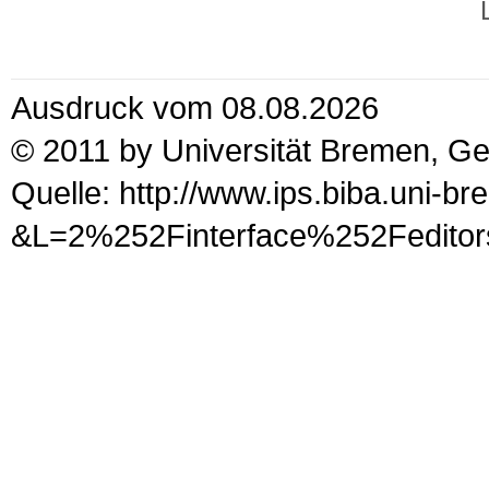
Ausdruck vom 08.08.2026
© 2011 by Universität Bremen, G
Quelle: http://www.ips.biba.uni-b
&L=2%252Finterface%252Fe