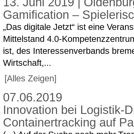
13. Juni 2019 | Oldenburg
Gamification – Spielerisch
„Das digitale Jetzt“ ist eine Veran
Mittelstand 4.0-Kompetenzzentru
ist, des Interessenverbands brem
Wirtschaft,...
[Alles Zeigen]
07.06.2019
Innovation bei Logistik-D
Containertracking auf P