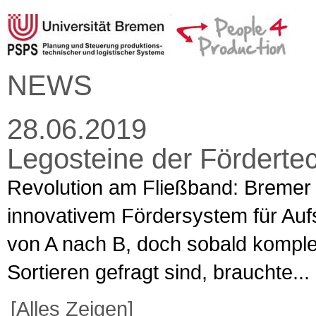
NEWS
28.06.2019
Legosteine der Förderte
Revolution am Fließband: Bremer S
innovativem Fördersystem für Auf
von A nach B, doch sobald kompl
Sortieren gefragt sind, brauchte...
[Alles Zeigen]