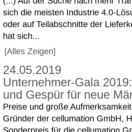
(...) Auf der Suche nach mehr Tra
sich die meisten Industrie 4.0-Lös
oder auf Teilabschnitte der Liefer
hat sich...
[Alles Zeigen]
24.05.2019
Unternehmer-Gala 2019: 
und Gespür für neue Mär
Preise und große Aufmerksamkeit: 
Gründer der cellumation GmbH, Hen
Sonderpreis für die cellumation 