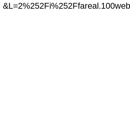
&L=2%252Fi%252Ffareal.10