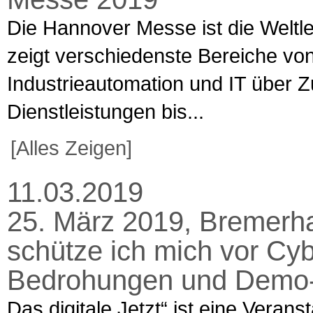
Die Hannover Messe ist die Weltle
zeigt verschiedenste Bereiche vo
Industrieautomation und IT über Z
Dienstleistungen bis...
[Alles Zeigen]
11.03.2019
25. März 2019, Bremerhav
schütze ich mich vor Cybe
Bedrohungen und Demo
Das digitale Jetzt“ ist eine Verans