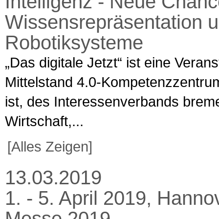
Intelligenz - Neue Chance
Wissensrepräsentation u
Robotiksysteme
„Das digitale Jetzt“ ist eine Veran
Mittelstand 4.0-Kompetenzzentru
ist, des Interessenverbands brem
Wirtschaft,...
[Alles Zeigen]
13.03.2019
1. - 5. April 2019, Hann
Messe 2019