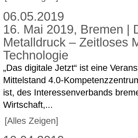
06.05.2019
16. Mai 2019, Bremen | D
Metalldruck – Zeitloses M
Technologie
„Das digitale Jetzt“ ist eine Veran
Mittelstand 4.0-Kompetenzzentru
ist, des Interessenverbands brem
Wirtschaft,...
[Alles Zeigen]