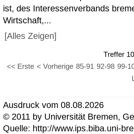
ist, des Interessenverbands brem
Wirtschaft,...
[Alles Zeigen]
Treffer 1
<< Erste
< Vorherige
85-91
92-98
99-1
Ausdruck vom 08.08.2026
© 2011 by Universität Bremen, G
Quelle: http://www.ips.biba.uni-b