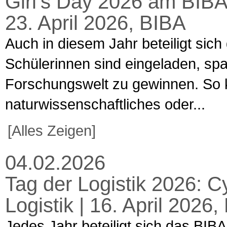
Girl’s Day 2026 am BIBA
23. April 2026, BIBA
Auch in diesem Jahr beteiligt sich
Schülerinnen sind eingeladen, spa
Forschungswelt zu gewinnen. So k
naturwissenschaftliches oder...
[Alles Zeigen]
04.02.2026
Tag der Logistik 2026: C
Logistik | 16. April 202
Jedes Jahr beteiligt sich das BIBA