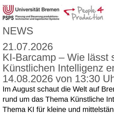
NEWS
21.07.2026
KI-Barcamp – Wie lässt s
Künstlichen Intelligenz 
14.08.2026 von 13:30 Uh
Im August schaut die Welt auf Bre
rund um das Thema Künstliche Intel
Thema KI für kleine und mittelst