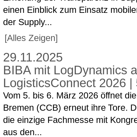
einen Einblick zum Einsatz mobiler
der Supply...
[Alles Zeigen]
29.11.2025
BIBA mit LogDynamics a
LogisticsConnect 2026 |
Vom 5. bis 6. März 2026 öffnet d
Bremen (CCB) erneut ihre Tore. Di
die einzige Fachmesse mit Kongres
aus den...