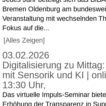
Bremen Oldenburg am bundesweiten
Veranstaltung mit wechselnden T
Fokus auf die...
[Alles Zeigen]
03.02.2026
Digitalisierung zu Mitta
mit Sensorik und KI | on
13:30 Uhr,
Das virtuelle Impuls-Seminar biet
Erhöhung der Transparenz in Supp