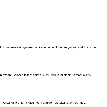
ld komplexere Aufgaben wie Drehen oder Sortieren gefragt sind, brauchte...
en – Wissen teilen“ zeigt die Uni, was in ihr steckt. In mehr als 40...
senverbands bremen digitalmedia und dem Senator für Wirtschaft,...