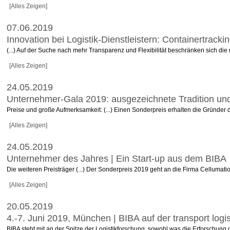
[Alles Zeigen]
07.06.2019
Innovation bei Logistik-Dienstleistern: Containertrack
(...) Auf der Suche nach mehr Transparenz und Flexibilität beschränken sich die 
[Alles Zeigen]
24.05.2019
Unternehmer-Gala 2019: ausgezeichnete Tradition un
Preise und große Aufmerksamkeit: (...) Einen Sonderpreis erhalten die Gründer 
[Alles Zeigen]
24.05.2019
Unternehmer des Jahres | Ein Start-up aus dem BIBA
Die weiteren Preisträger (...) Der Sonderpreis 2019 geht an die Firma Cellumati
[Alles Zeigen]
20.05.2019
4.-7. Juni 2019, München | BIBA auf der transport logi
BIBA steht mit an der Spitze der Logistikforschung, sowohl was die Erforschun