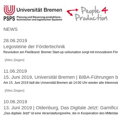
NEWS
28.06.2019
Legosteine der Fördertechnik
Revolution am Fließband: Bremer Start-up cellumation sorgt mit innovativem Fö
[Alles Zeigen]
11.06.2019
15. Juni 2019, Universität Bremen | BIBA-Führunge
Am 15. Juni 2019 lädt die Universität Bremen ab 14:00 Uhr wieder alle Interess
[Alles Zeigen]
10.06.2019
13. Juni 2019 | Oldenburg, Das Digitale Jetzt: Gamificat
„Das digitale Jetzt“ ist eine Veranstaltungsreihe, die in Kooperation des Mitte