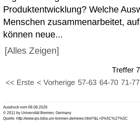
Produktentwicklung? Welche Ausw
Menschen zusammenarbeitet, auf 
können neue...
[Alles Zeigen]
Treffer 
<< Erste
< Vorherige
57-63
64-70
71-77
Ausdruck vom 08.08.2026
© 2011 by Universität Bremen, Germany
Quelle: http://www.ips.biba.uni-bremen.de/news.html?&L=0%5C%27%5C