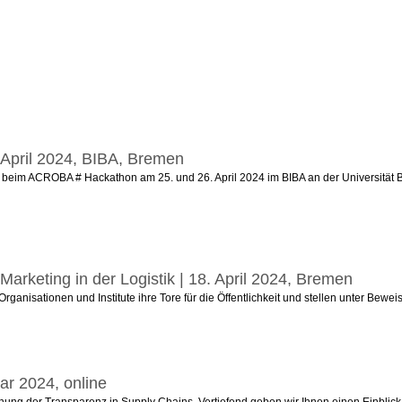
 April 2024, BIBA, Bremen
beim ACROBA # Hackathon am 25. und 26. April 2024 im BIBA an der Universität B
 Marketing in der Logistik | 18. April 2024, Bremen
nisationen und Institute ihre Tore für die Öffentlichkeit und stellen unter Beweis, 
ar 2024, online
hung der Transparenz in Supply Chains. Vertiefend geben wir Ihnen einen Einblick