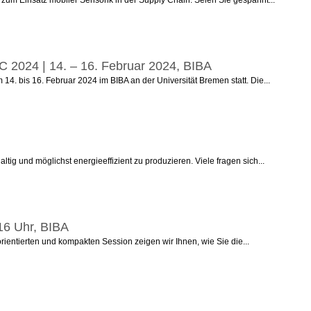
IC 2024 | 14. – 16. Februar 2024, BIBA
4. bis 16. Februar 2024 im BIBA an der Universität Bremen statt. Die...
ig und möglichst energieeffizient zu produzieren. Viele fragen sich...
 16 Uhr, BIBA
rientierten und kompakten Session zeigen wir Ihnen, wie Sie die...