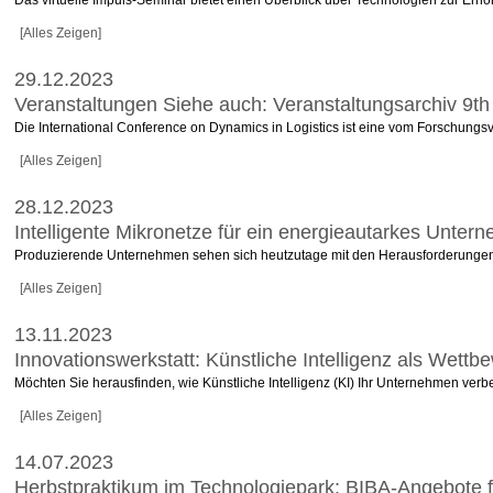
[Alles Zeigen]
29.12.2023
Veranstaltungen Siehe auch: Veranstaltungsarchiv 9th 
Die International Conference on Dynamics in Logistics ist eine vom Forschungsv
[Alles Zeigen]
28.12.2023
Intelligente Mikronetze für ein energieautarkes Unte
Produzierende Unternehmen sehen sich heutzutage mit den Herausforderungen und C
[Alles Zeigen]
13.11.2023
Innovationswerkstatt: Künstliche Intelligenz als Wett
Möchten Sie herausfinden, wie Künstliche Intelligenz (KI) Ihr Unternehmen verbe
[Alles Zeigen]
14.07.2023
Herbstpraktikum im Technologiepark: BIBA-Angebote 