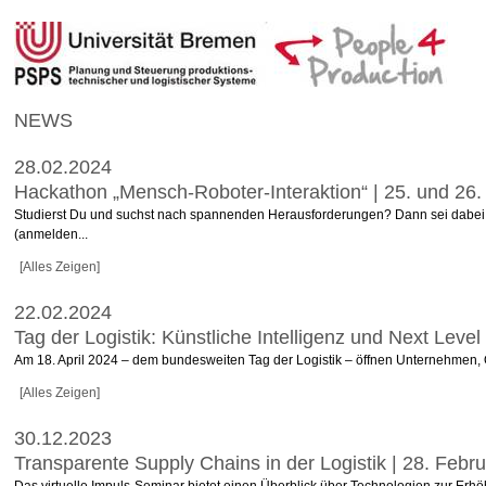
NEWS
28.02.2024
Hackathon „Mensch-Roboter-Interaktion“ | 25. und 26.
Studierst Du und suchst nach spannenden Herausforderungen? Dann sei dabei 
(anmelden...
[Alles Zeigen]
22.02.2024
Tag der Logistik: Künstliche Intelligenz und Next Level
Am 18. April 2024 – dem bundesweiten Tag der Logistik – öffnen Unternehmen, Orga
[Alles Zeigen]
30.12.2023
Transparente Supply Chains in der Logistik | 28. Febru
Das virtuelle Impuls-Seminar bietet einen Überblick über Technologien zur Erhö