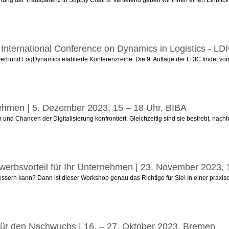
International Conference on Dynamics in Logistics - LD
erbund LogDynamics etablierte Konferenzreihe. Die 9. Auflage der LDIC findet vom 1
rnehmen | 5. Dezember 2023, 15 – 18 Uhr, BIBA
hancen der Digitalisierung konfrontiert. Gleichzeitig sind sie bestrebt, nachhalt
bewerbsvorteil für Ihr Unternehmen | 23. November 2023,
ssern kann? Dann ist dieser Workshop genau das Richtige für Sie! In einer praxiso
für den Nachwuchs | 16. – 27. Oktober 2023, Bremen