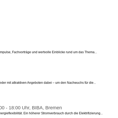
mpulse, Fachvorträge und wertvolle Einblicke rund um das Thema...
der mit attraktiven Angeboten dabei – um den Nachwuchs für die...
:00 - 18:00 Uhr, BIBA, Bremen
flexibilität. Ein höherer Stromverbrauch durch die Elektrifizierung...