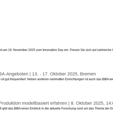
 am 19. November 2025 zum Innovation Day ein. Freuen Sie sich auf zahlreiche I
IBA-Angeboten | 13. - 17. Oktober 2025, Bremen
st gut frequentiert. Neben anderen namhaften Einrichtungen ist auch das BIBA wie
oduktion modellbasiert erfahren | 8. Oktober 2025, 14
t das BIBA einen Einblick in die aktuelle Forschung rund um das Thema der Energie