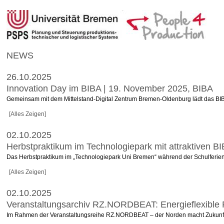
NEWS
26.10.2025
Innovation Day im BIBA | 19. November 2025, BIBA
Gemeinsam mit dem Mittelstand-Digital Zentrum Bremen-Oldenburg lädt das BIBA
[Alles Zeigen]
02.10.2025
Herbstpraktikum im Technologiepark mit attraktiven B
Das Herbstpraktikum im „Technologiepark Uni Bremen“ während der Schulferien i
[Alles Zeigen]
02.10.2025
Veranstaltungsarchiv RZ.NORDBEAT: Energieflexible Pr
Im Rahmen der Veranstaltungsreihe RZ.NORDBEAT – der Norden macht Zukunft! gib