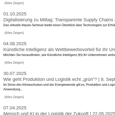
[Alles Zeigen]
01.10.2025
Digitalisierung zu Mittag: Transparente Supply Chains 
Das virtuelle Impuls-Seminar bietet einen Überblick über Technologien zur Erhö
[Alles Zeigen]
04.08.2025
Künstliche Intelligenz als Wettbewerbsvorteil für Ih
Möchten Sie herausfinden, wie Künstliche Intelligenz (KI) Ihr Unternehmen verbe
[Alles Zeigen]
30.07.2025
Wie geht Produktion und Logistik echt „grün“? | 8. S
Im Sinne des Klimaschutzes und der Energiewende gilt es, Produktion und Lo
Anwendung...
[Alles Zeigen]
07.04.2025
Mensch und KI in der Logistik der Zukunft | 22.05.202