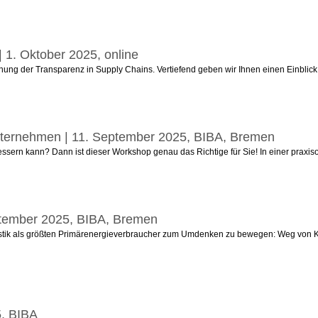
| 1. Oktober 2025, online
hung der Transparenz in Supply Chains. Vertiefend geben wir Ihnen einen Einblick
r Unternehmen | 11. September 2025, BIBA, Bremen
ssern kann? Dann ist dieser Workshop genau das Richtige für Sie! In einer praxiso
eptember 2025, BIBA, Bremen
gistik als größten Primärenergieverbraucher zum Umdenken zu bewegen: Weg von 
5, BIBA