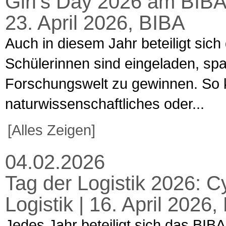
Girl’s Day 2026 am BIBA
23. April 2026, BIBA
Auch in diesem Jahr beteiligt sich
Schülerinnen sind eingeladen, spa
Forschungswelt zu gewinnen. So k
naturwissenschaftliches oder...
[Alles Zeigen]
04.02.2026
Tag der Logistik 2026: C
Logistik | 16. April 202
Jedes Jahr beteiligt sich das BIBA