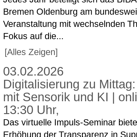
Bremen Oldenburg am bundesweiten
Veranstaltung mit wechselnden T
Fokus auf die...
[Alles Zeigen]
03.02.2026
Digitalisierung zu Mitta
mit Sensorik und KI | on
13:30 Uhr,
Das virtuelle Impuls-Seminar biet
Erhöhung der Transparenz in Supp