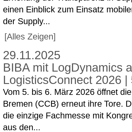
einen Einblick zum Einsatz mobiler
der Supply...
[Alles Zeigen]
29.11.2025
BIBA mit LogDynamics a
LogisticsConnect 2026 |
Vom 5. bis 6. März 2026 öffnet d
Bremen (CCB) erneut ihre Tore. Di
die einzige Fachmesse mit Kongres
aus den...