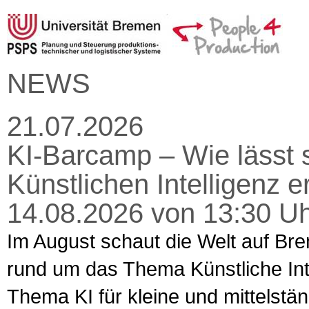
NEWS
21.07.2026
KI-Barcamp – Wie lässt s
Künstlichen Intelligenz 
14.08.2026 von 13:30 Uh
Im August schaut die Welt auf Bre
rund um das Thema Künstliche Intel
Thema KI für kleine und mittelst