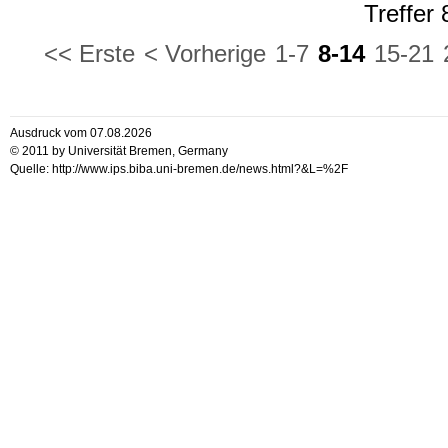
Treffer
<< Erste
< Vorherige
1-7
8-14
15-21
Ausdruck vom 07.08.2026
© 2011 by Universität Bremen, Germany
Quelle: http://www.ips.biba.uni-bremen.de/news.html?&L=%2F