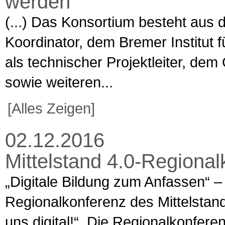
werden
(...) Das Konsortium besteht aus 
Koordinator, dem Bremer Institut 
als technischer Projektleiter, d
sowie weiteren...
[Alles Zeigen]
02.12.2016
Mittelstand 4.0-Regional
„Digitale Bildung zum Anfassen“ –
Regionalkonferenz des Mittelsta
uns digital!“. Die Regionalkonferen