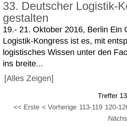
33. Deutscher Logistik-
gestalten
19.- 21. Oktober 2016, Berlin Ei
Logistik-Kongress ist es, mit ents
logistisches Wissen unter den Fac
ins breite...
[Alles Zeigen]
Treffer 1
<< Erste
< Vorherige
113-119
120-12
Nächs