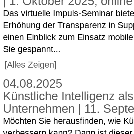
| 1. Oktober 2025, online
Das virtuelle Impuls-Seminar biet
Erhöhung der Transparenz in Supp
einen Einblick zum Einsatz mobile
Sie gespannt...
[Alles Zeigen]
04.08.2025
Künstliche Intelligenz al
Unternehmen | 11. Sept
Möchten Sie herausfinden, wie Kün
verbessern kann? Dann ist dieser