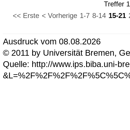
Treffer 
<< Erste
< Vorherige
1-7
8-14
15-21
Ausdruck vom 08.08.2026
© 2011 by Universität Bremen, G
Quelle: http://www.ips.biba.uni-b
&L=%2F%2F%2F%2F%5C%5