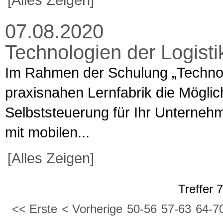
07.08.2020
Technologien der Logist
Im Rahmen der Schulung „Technolog
praxisnahen Lernfabrik die Möglic
Selbststeuerung für Ihr Unternehm
mit mobilen...
[Alles Zeigen]
Treffer 
<< Erste
< Vorherige
50-56
57-63
64-7