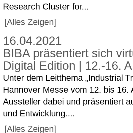
Research Cluster for...
[Alles Zeigen]
16.04.2021
BIBA präsentiert sich vi
Digital Edition | 12.-16. 
Unter dem Leitthema „Industrial Tr
Hannover Messe vom 12. bis 16. Apr
Aussteller dabei und präsentiert
und Entwicklung....
[Alles Zeigen]