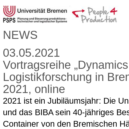
NEWS
03.05.2021
Vortragsreihe „Dynamics 
Logistikforschung in Bre
2021, online
2021 ist ein Jubiläumsjahr: Die Uni
und das BIBA sein 40-jähriges Be
Container von den Bremischen Hä