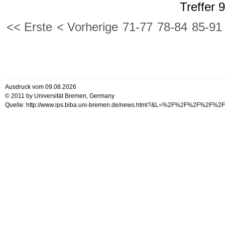
Treffer 
<< Erste
< Vorherige
71-77
78-84
85-91
Ausdruck vom 09.08.2026
© 2011 by Universität Bremen, Germany
Quelle: http://www.ips.biba.uni-bremen.de/news.html?&L=%2F%2F%2F%2