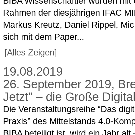
BIBA Wissenschaftler wurden mi
Rahmen der diesjährigen IFAC MIM
Markus Kreutz, Daniel Rippel, Mic
sich mit dem Paper...
[Alles Zeigen]
19.08.2019
26. September 2019, Brem
Jetzt" – die Große Digit
Die Veranstaltungsreihe “Das digi
Praxis” des Mittelstands 4.0-Ko
BIBA beteiligt ist, wird ein Jahr a