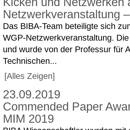
Kicken und Netzwerken 
Netzwerkveranstaltung –
Das BIBA-Team beteiligte sich zum 
WGP-Netzwerkveranstaltung. Die V
und wurde von der Professur für A
Technischen...
[Alles Zeigen]
23.09.2019
Commended Paper Award 
MIM 2019