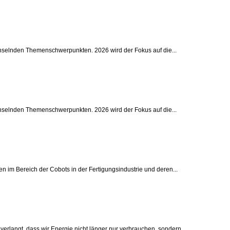
echselnden Themenschwerpunkten. 2026 wird der Fokus auf die...
echselnden Themenschwerpunkten. 2026 wird der Fokus auf die...
n im Bereich der Cobots in der Fertigungsindustrie und deren...
erlangt, dass wir Energie nicht länger nur verbrauchen, sondern...