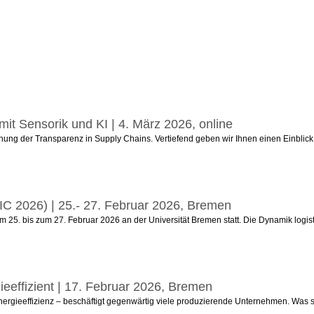
mit Sensorik und KI | 4. März 2026, online
ung der Transparenz in Supply Chains. Vertiefend geben wir Ihnen einen Einblick z
DIC 2026) | 25.- 27. Februar 2026, Bremen
m 25. bis zum 27. Februar 2026 an der Universität Bremen statt. Die Dynamik logis
ieeffizient | 17. Februar 2026, Bremen
nergieeffizienz – beschäftigt gegenwärtig viele produzierende Unternehmen. Was s