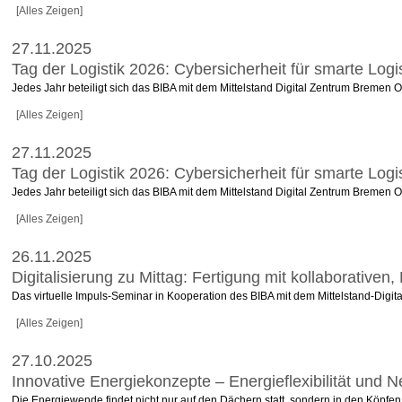
[Alles Zeigen]
27.11.2025
Tag der Logistik 2026: Cybersicherheit für smarte Logi
Jedes Jahr beteiligt sich das BIBA mit dem Mittelstand Digital Zentrum Bremen
[Alles Zeigen]
27.11.2025
Tag der Logistik 2026: Cybersicherheit für smarte Logi
Jedes Jahr beteiligt sich das BIBA mit dem Mittelstand Digital Zentrum Bremen
[Alles Zeigen]
26.11.2025
Digitalisierung zu Mittag: Fertigung mit kollaborativen
Das virtuelle Impuls-Seminar in Kooperation des BIBA mit dem Mittelstand-Digit
[Alles Zeigen]
27.10.2025
Innovative Energiekonzepte – Energieflexibilität und 
Die Energiewende findet nicht nur auf den Dächern statt, sondern in den Köpfen