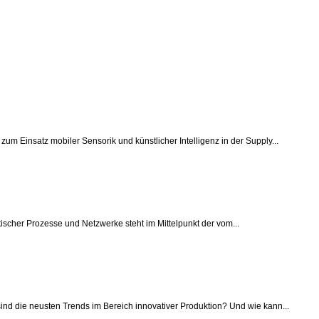
um Einsatz mobiler Sensorik und künstlicher Intelligenz in der Supply...
tischer Prozesse und Netzwerke steht im Mittelpunkt der vom...
ind die neusten Trends im Bereich innovativer Produktion? Und wie kann...