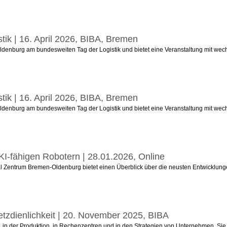
stik | 16. April 2026, BIBA, Bremen
 Oldenburg am bundesweiten Tag der Logistik und bietet eine Veranstaltung mit w
stik | 16. April 2026, BIBA, Bremen
 Oldenburg am bundesweiten Tag der Logistik und bietet eine Veranstaltung mit w
, KI-fähigen Robotern | 28.01.2026, Online
al Zentrum Bremen-Oldenburg bietet einen Überblick über die neusten Entwicklunge
Netzdienlichkeit | 20. November 2025, BIBA
, in der Produktion, in Rechenzentren und in den Strategien von Unternehmen. Sie v