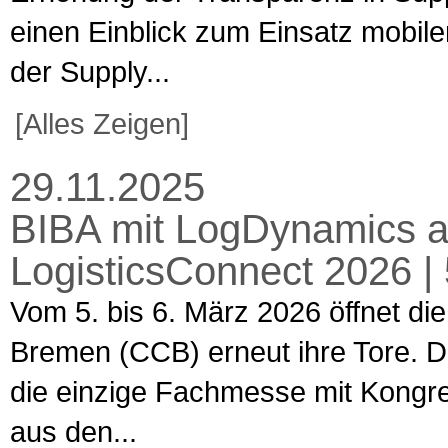
einen Einblick zum Einsatz mobiler
der Supply...
[Alles Zeigen]
29.11.2025
BIBA mit LogDynamics a
LogisticsConnect 2026 |
Vom 5. bis 6. März 2026 öffnet d
Bremen (CCB) erneut ihre Tore. Di
die einzige Fachmesse mit Kongres
aus den...