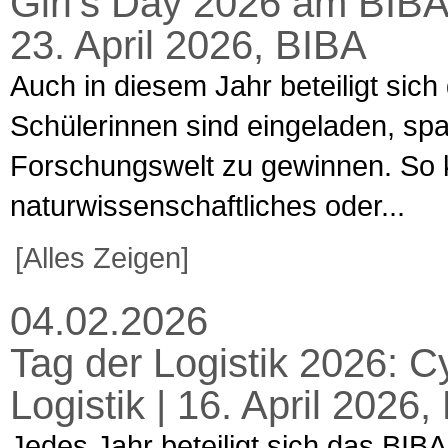
Girl’s Day 2026 am BIBA
23. April 2026, BIBA
Auch in diesem Jahr beteiligt sich
Schülerinnen sind eingeladen, spa
Forschungswelt zu gewinnen. So k
naturwissenschaftliches oder...
[Alles Zeigen]
04.02.2026
Tag der Logistik 2026: C
Logistik | 16. April 202
Jedes Jahr beteiligt sich das BIBA