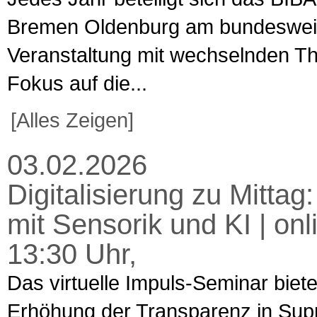
Bremen Oldenburg am bundesweiten
Veranstaltung mit wechselnden T
Fokus auf die...
[Alles Zeigen]
03.02.2026
Digitalisierung zu Mitta
mit Sensorik und KI | on
13:30 Uhr,
Das virtuelle Impuls-Seminar biet
Erhöhung der Transparenz in Supp