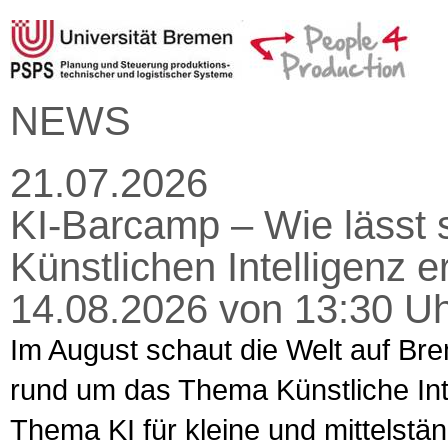
NEWS
21.07.2026
KI-Barcamp – Wie lässt s
Künstlichen Intelligenz 
14.08.2026 von 13:30 Uh
Im August schaut die Welt auf Bre
rund um das Thema Künstliche Intel
Thema KI für kleine und mittelst