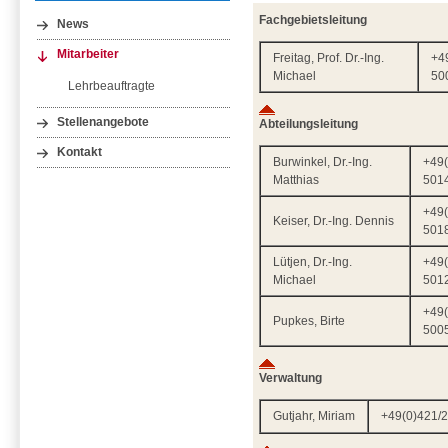
Fachgebietsleitung
News
Mitarbeiter
Freitag, Prof. Dr.-Ing.
+4
Michael
50
Lehrbeauftragte
Stellenangebote
Abteilungsleitung
Kontakt
Burwinkel, Dr.-Ing.
+49(
Matthias
501
+49(
Keiser, Dr.-Ing. Dennis
501
Lütjen, Dr.-Ing.
+49(
Michael
501
+49(
Pupkes, Birte
500
Verwaltung
Gutjahr, Miriam
+49(0)421/