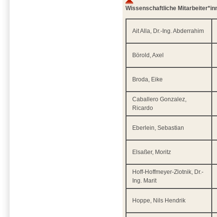
Wissenschaftliche Mitarbeiter*in
Ait Alla, Dr.-Ing. Abderrahim
Börold, Axel
Broda, Eike
Caballero Gonzalez,
Ricardo
Eberlein, Sebastian
Elsaßer, Moritz
Hoff-Hoffmeyer-Zlotnik, Dr.-
Ing. Marit
Hoppe, Nils Hendrik