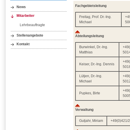
Fachgebietsleitung
News
Mitarbeiter
Freitag, Prof. Dr.-Ing.
+4
Michael
50
Lehrbeauftragte
Stellenangebote
Abteilungsleitung
Kontakt
Burwinkel, Dr.-Ing.
+49(
Matthias
501
+49(
Keiser, Dr.-Ing. Dennis
501
Lütjen, Dr.-Ing.
+49(
Michael
501
+49(
Pupkes, Birte
500
Verwaltung
Gutjahr, Miriam
+49(0)421/