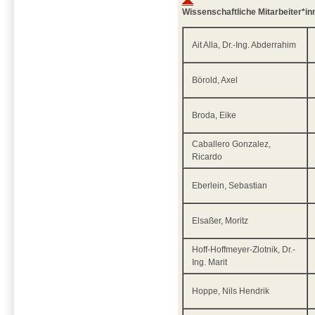
Wissenschaftliche Mitarbeiter*in
Ait Alla, Dr.-Ing. Abderrahim
Börold, Axel
Broda, Eike
Caballero Gonzalez,
Ricardo
Eberlein, Sebastian
Elsaßer, Moritz
Hoff-Hoffmeyer-Zlotnik, Dr.-
Ing. Marit
Hoppe, Nils Hendrik