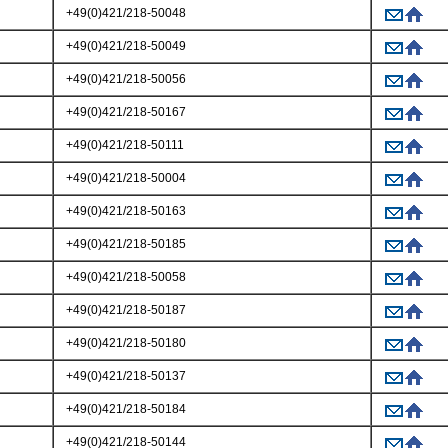
+49(0)421/218-50048
+49(0)421/218-50049
+49(0)421/218-50056
+49(0)421/218-50167
+49(0)421/218-50111
+49(0)421/218-50004
+49(0)421/218-50163
+49(0)421/218-50185
+49(0)421/218-50058
+49(0)421/218-50187
+49(0)421/218-50180
+49(0)421/218-50137
+49(0)421/218-50184
+49(0)421/218-50144