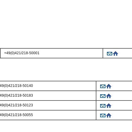
+49(0)421/218-50001
49(0)421/218-50140
49(0)421/218-50183
49(0)421/218-50123
49(0)421/218-50055