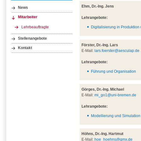
Ehm, Dr.-Ing. Jens
News
Mitarbeiter
Lehrangebote:
Lehrbeauftragte
Digitalisierung in Produktion
Stellenangebote
Förster, Dr.-Ing. Lars
Kontakt
E-Mail:
lars.foerster@aesculap.de
Lehrangebote:
Führung und Organisation
Görges, Dr.-Ing. Michael
E-Mail:
mi_go1@uni-bremen.de
Lehrangebote:
Modellierung und Simulation 
Höhns, Dr.-Ing. Hartmut
E-Mail:
hoe_hoehns@gmx.de