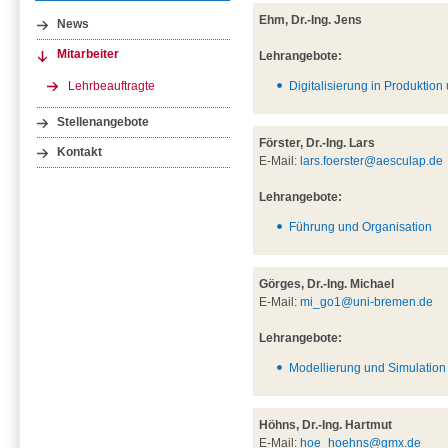
Ehm, Dr.-Ing. Jens
News
Mitarbeiter
Lehrangebote:
Lehrbeauftragte
Digitalisierung in Produktion
Stellenangebote
Förster, Dr.-Ing. Lars
Kontakt
E-Mail:
lars.foerster@aesculap.de
Lehrangebote:
Führung und Organisation
Görges, Dr.-Ing. Michael
E-Mail:
mi_go1@uni-bremen.de
Lehrangebote:
Modellierung und Simulation 
Höhns, Dr.-Ing. Hartmut
E-Mail:
hoe_hoehns@gmx.de