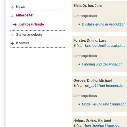
Ehm, Dr.-Ing. Jens
News
Mitarbeiter
Lehrangebote:
Lehrbeauftragte
Digitalisierung in Produktion
Stellenangebote
Förster, Dr.-Ing. Lars
Kontakt
E-Mail:
lars.foerster@aesculap.de
Lehrangebote:
Führung und Organisation
Görges, Dr.-Ing. Michael
E-Mail:
mi_go1@uni-bremen.de
Lehrangebote:
Modellierung und Simulation 
Höhns, Dr.-Ing. Hartmut
E-Mail:
hoe_hoehns@gmx.de