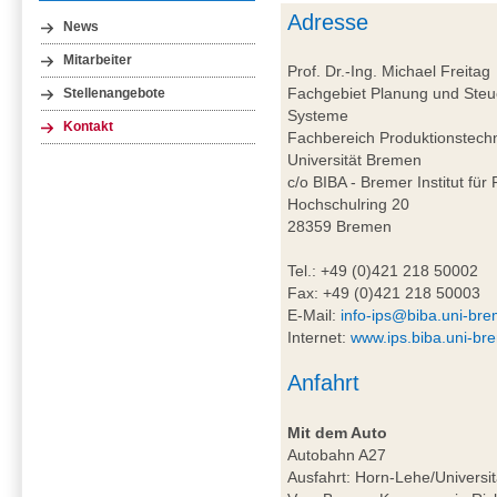
Adresse
News
Mitarbeiter
Prof. Dr.-Ing. Michael Freitag
Fachgebiet Planung und Steue
Stellenangebote
Systeme
Kontakt
Fachbereich Produktionstech
Universität Bremen
c/o BIBA - Bremer Institut für
Hochschulring 20
28359 Bremen
Tel.: +49 (0)421 218 50002
Fax: +49 (0)421 218 50003
E-Mail:
info-ips@biba.uni-br
Internet:
www.ips.biba.uni-br
Anfahrt
Mit dem Auto
Autobahn A27
Ausfahrt: Horn-Lehe/Universit