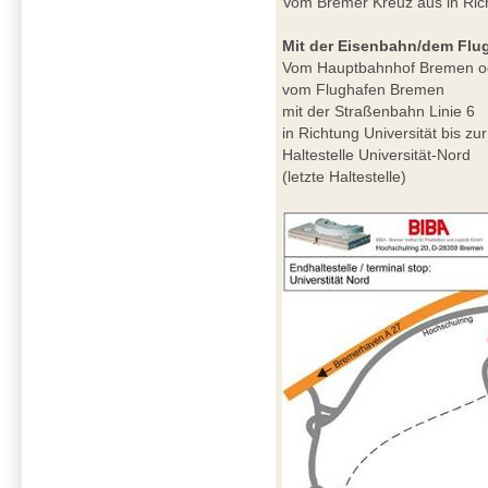
Vom Bremer Kreuz aus in Ri
Mit der Eisenbahn/dem Flu
Vom Hauptbahnhof Bremen o
vom Flughafen Bremen
mit der Straßenbahn Linie 6
in Richtung Universität bis zur
Haltestelle Universität-Nord
(letzte Haltestelle)