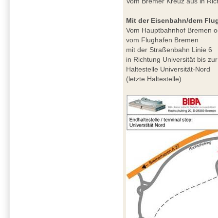
Vom Bremer Kreuz aus in Ri
Mit der Eisenbahn/dem Flu
Vom Hauptbahnhof Bremen o
vom Flughafen Bremen
mit der Straßenbahn Linie 6
in Richtung Universität bis zur
Haltestelle Universität-Nord
(letzte Haltestelle)