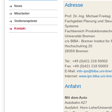
Adresse
News
Mitarbeiter
Prof. Dr.-Ing. Michael Freitag
Fachgebiet Planung und Steue
Stellenangebote
Systeme
Kontakt
Fachbereich Produktionstech
Universität Bremen
c/o BIBA - Bremer Institut für
Hochschulring 20
28359 Bremen
Tel.: +49 (0)421 218 50002
Fax: +49 (0)421 218 50003
E-Mail:
info-ips@biba.uni-br
Internet:
www.ips.biba.uni-br
Anfahrt
Mit dem Auto
Autobahn A27
Ausfahrt: Horn-Lehe/Universit