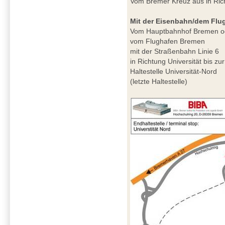
Vom Bremer Kreuz aus in Ri
Mit der Eisenbahn/dem Flu
Vom Hauptbahnhof Bremen o
vom Flughafen Bremen
mit der Straßenbahn Linie 6
in Richtung Universität bis zur
Haltestelle Universität-Nord
(letzte Haltestelle)