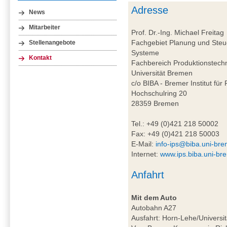
Adresse
News
Mitarbeiter
Prof. Dr.-Ing. Michael Freitag
Fachgebiet Planung und Steue
Stellenangebote
Systeme
Kontakt
Fachbereich Produktionstech
Universität Bremen
c/o BIBA - Bremer Institut für
Hochschulring 20
28359 Bremen
Tel.: +49 (0)421 218 50002
Fax: +49 (0)421 218 50003
E-Mail:
info-ips@biba.uni-br
Internet:
www.ips.biba.uni-br
Anfahrt
Mit dem Auto
Autobahn A27
Ausfahrt: Horn-Lehe/Universit