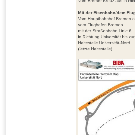
Vom Bremer Kreuz aus in Ri
Mit der Eisenbahn/dem Flu
Vom Hauptbahnhof Bremen o
vom Flughafen Bremen
mit der Straßenbahn Linie 6
in Richtung Universität bis zur
Haltestelle Universität-Nord
(letzte Haltestelle)