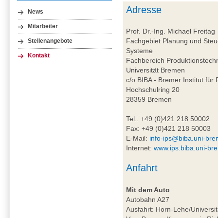
Adresse
News
Mitarbeiter
Prof. Dr.-Ing. Michael Freitag
Fachgebiet Planung und Steue
Stellenangebote
Systeme
Kontakt
Fachbereich Produktionstech
Universität Bremen
c/o BIBA - Bremer Institut für
Hochschulring 20
28359 Bremen
Tel.: +49 (0)421 218 50002
Fax: +49 (0)421 218 50003
E-Mail:
info-ips@biba.uni-br
Internet:
www.ips.biba.uni-br
Anfahrt
Mit dem Auto
Autobahn A27
Ausfahrt: Horn-Lehe/Universit