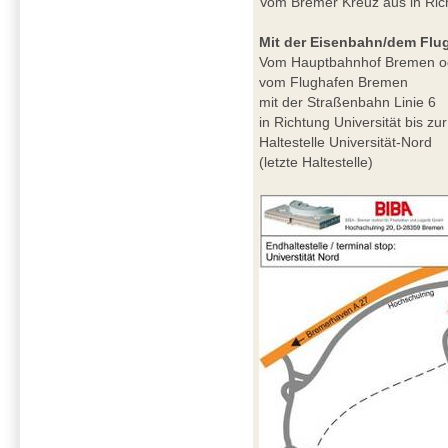
Vom Bremer Kreuz aus in Ri
Mit der Eisenbahn/dem Flu
Vom Hauptbahnhof Bremen o
vom Flughafen Bremen
mit der Straßenbahn Linie 6
in Richtung Universität bis zur
Haltestelle Universität-Nord
(letzte Haltestelle)