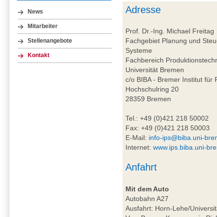
Adresse
News
Mitarbeiter
Prof. Dr.-Ing. Michael Freitag
Fachgebiet Planung und Steue
Stellenangebote
Systeme
Kontakt
Fachbereich Produktionstech
Universität Bremen
c/o BIBA - Bremer Institut für
Hochschulring 20
28359 Bremen
Tel.: +49 (0)421 218 50002
Fax: +49 (0)421 218 50003
E-Mail:
info-ips@biba.uni-br
Internet:
www.ips.biba.uni-br
Anfahrt
Mit dem Auto
Autobahn A27
Ausfahrt: Horn-Lehe/Universit