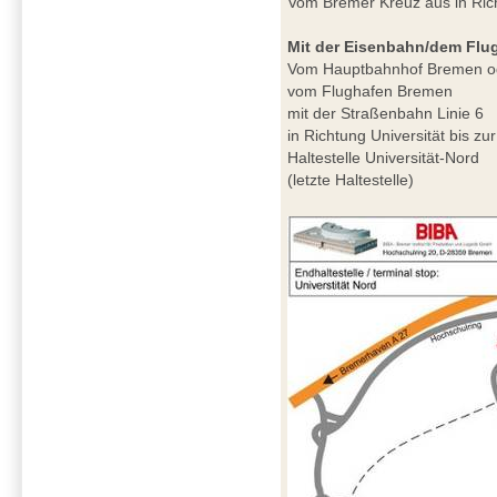
Vom Bremer Kreuz aus in Ri
Mit der Eisenbahn/dem Flu
Vom Hauptbahnhof Bremen o
vom Flughafen Bremen
mit der Straßenbahn Linie 6
in Richtung Universität bis zur
Haltestelle Universität-Nord
(letzte Haltestelle)