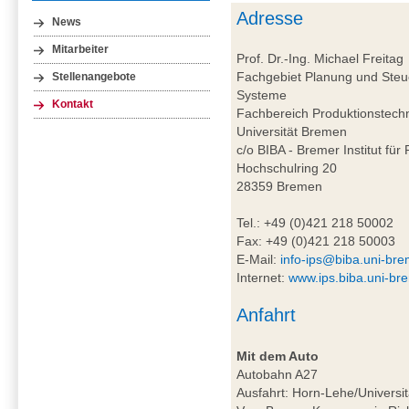
Adresse
News
Mitarbeiter
Prof. Dr.-Ing. Michael Freitag
Fachgebiet Planung und Steue
Stellenangebote
Systeme
Kontakt
Fachbereich Produktionstech
Universität Bremen
c/o BIBA - Bremer Institut für
Hochschulring 20
28359 Bremen
Tel.: +49 (0)421 218 50002
Fax: +49 (0)421 218 50003
E-Mail:
info-ips@biba.uni-br
Internet:
www.ips.biba.uni-br
Anfahrt
Mit dem Auto
Autobahn A27
Ausfahrt: Horn-Lehe/Universit