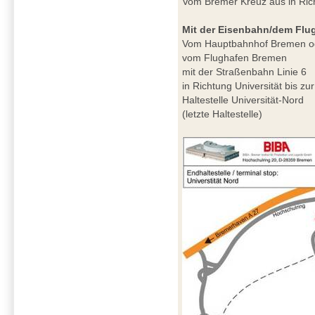
Vom Bremer Kreuz aus in Ri
Mit der Eisenbahn/dem Flu
Vom Hauptbahnhof Bremen o
vom Flughafen Bremen
mit der Straßenbahn Linie 6
in Richtung Universität bis zur
Haltestelle Universität-Nord
(letzte Haltestelle)