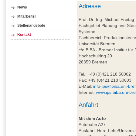
Adresse
News
Mitarbeiter
Prof. Dr.-Ing. Michael Freitag
Fachgebiet Planung und Steue
Stellenangebote
Systeme
Kontakt
Fachbereich Produktionstech
Universität Bremen
c/o BIBA - Bremer Institut für
Hochschulring 20
28359 Bremen
Tel.: +49 (0)421 218 50002
Fax: +49 (0)421 218 50003
E-Mail:
info-ips@biba.uni-br
Internet:
www.ips.biba.uni-br
Anfahrt
Mit dem Auto
Autobahn A27
Ausfahrt: Horn-Lehe/Universit