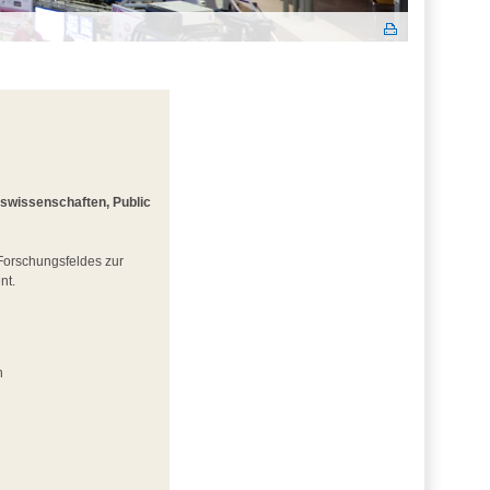
gswissenschaften, Public
 Forschungsfeldes zur
nt.
n