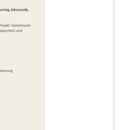
ring, Informatik,
m Projekt. Gemeinsam
iespeichern und
isierung