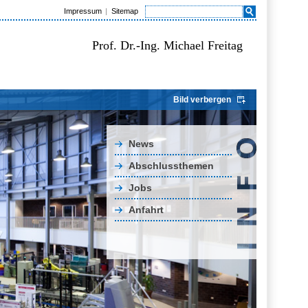
Impressum
Sitemap
Prof. Dr.-Ing. Michael Freitag
Bild verbergen
News
Abschlussthemen
Jobs
Anfahrt