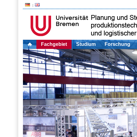
Fachgebiet
Studium
Forschung