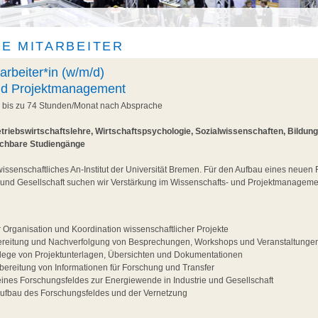
E MITARBEITER
arbeiter*in (w/m/d)
nd Projektmanagement
, bis zu 74 Stunden/Monat nach Absprache
triebswirtschaftslehre, Wirtschaftspsychologie, Sozialwissenschaften, Bildun
ichbare Studiengänge
wissenschaftliches An-Institut der Universität Bremen. Für den Aufbau eines neuen
 und Gesellschaft suchen wir Verstärkung im Wissenschafts- und Projektmanageme
r Organisation und Koordination wissenschaftlicher Projekte
ereitung und Nachverfolgung von Besprechungen, Workshops und Veranstaltunge
flege von Projektunterlagen, Übersichten und Dokumentationen
ereitung von Informationen für Forschung und Transfer
eines Forschungsfeldes zur Energiewende in Industrie und Gesellschaft
Aufbau des Forschungsfeldes und der Vernetzung