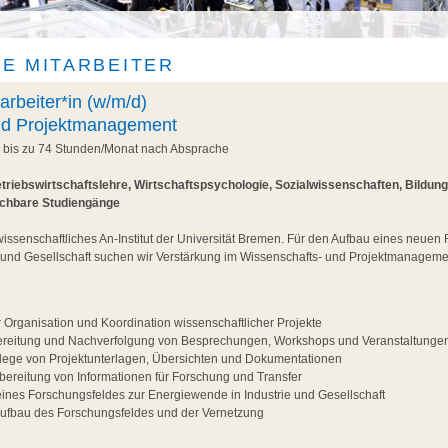
E MITARBEITER
arbeiter*in (w/m/d)
nd Projektmanagement
, bis zu 74 Stunden/Monat nach Absprache
triebswirtschaftslehre, Wirtschaftspsychologie, Sozialwissenschaften, Bildun
ichbare Studiengänge
wissenschaftliches An-Institut der Universität Bremen. Für den Aufbau eines neuen
 und Gesellschaft suchen wir Verstärkung im Wissenschafts- und Projektmanageme
r Organisation und Koordination wissenschaftlicher Projekte
ereitung und Nachverfolgung von Besprechungen, Workshops und Veranstaltunge
flege von Projektunterlagen, Übersichten und Dokumentationen
ereitung von Informationen für Forschung und Transfer
eines Forschungsfeldes zur Energiewende in Industrie und Gesellschaft
Aufbau des Forschungsfeldes und der Vernetzung