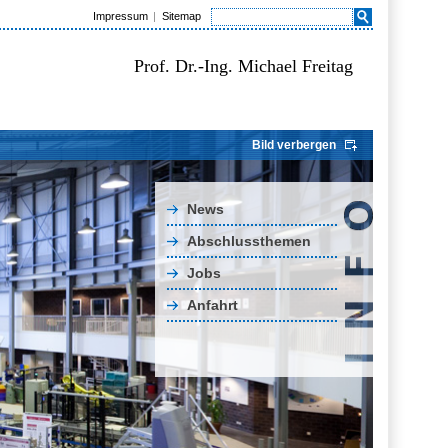
Impressum
Sitemap
Prof. Dr.-Ing. Michael Freitag
Bild verbergen
News
Abschlussthemen
Jobs
Anfahrt