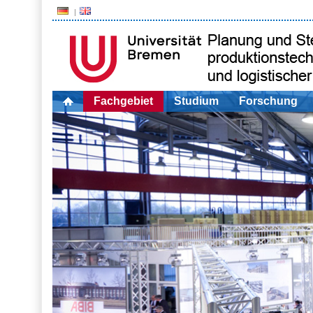
Fachgebiet
Studium
Forschung