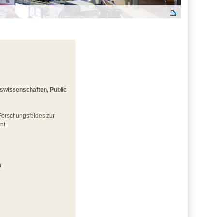
gswissenschaften, Public
 Forschungsfeldes zur
nt.
n