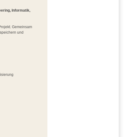
ring, Informatik,
m Projekt. Gemeinsam
iespeichern und
isierung