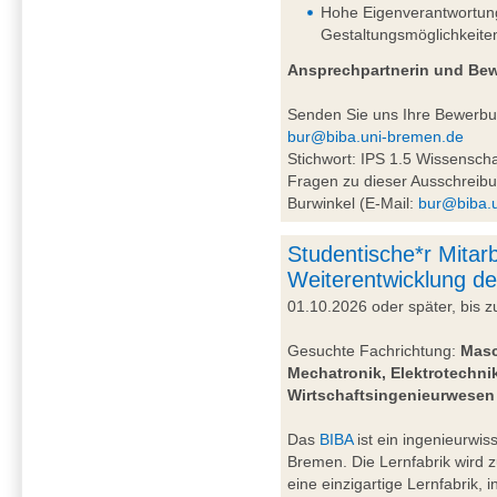
Hohe Eigenverantwortung 
Gestaltungsmöglichkeite
Ansprechpartnerin und Be
Senden Sie uns Ihre Bewerb
bur@biba.uni-bremen.de
Stichwort: IPS 1.5 Wissensc
Fragen zu dieser Ausschreibu
Burwinkel (E-Mail:
bur@biba.
Studentische*r Mitarb
Weiterentwicklung de
01.10.2026 oder später, bis
Gesuchte Fachrichtung:
Masc
Mechatronik, Elektrotechnik
Wirtschaftsingenieurwesen
Das
BIBA
ist ein ingenieurwiss
Bremen. Die Lernfabrik wird 
eine einzigartige Lernfabrik, 