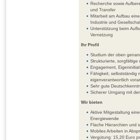
Recherche sowie Aufbere
und Transfer
Mitarbeit am Aufbau ein
Industrie und Gesellschaf
Unterstützung beim Aufb
Vernetzung
Ihr Profil
Studium der oben genan
Strukturierte, sorgfältig
Engagement, Eigeninitiat
Fähigkeit, selbstständi
eigenverantwortlich vor
Sehr gute Deutschkenntni
Sicherer Umgang mit de
Wir bieten
Aktive Mitgestaltung ein
Energiewende
Flache Hierarchien und 
Mobiles Arbeiten in Absp
Vergütung: 15,20 Euro pr