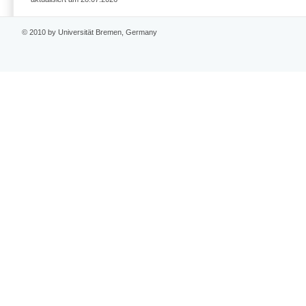
© 2010 by Universität Bremen, Germany