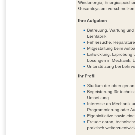
Windenergie, Energiespeichern
Gesamtsystem verschmelzen
Ihre Aufgaben
Betreuung, Wartung und k
Lernfabrik
Fehlersuche, Reparature
Mitgestaltung beim Aufba
Entwicklung, Erprobung 
Lösungen in Mechanik, El
Unterstützung bei Lehrv
Ihr Profil
Studium der oben genan
Begeisterung für techni
Umsetzung
Interesse an Mechanik un
Programmierung oder Aut
Eigeninitiative sowie eine
Freude daran, technisch
praktisch weiterzuentwic