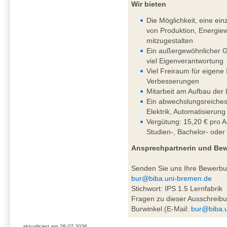
Wir bieten
Die Möglichkeit, eine einz
von Produktion, Energiew
mitzugestalten
Ein außergewöhnlicher G
viel Eigenverantwortung
Viel Freiraum für eigene
Verbesserungen
Mitarbeit am Aufbau der 
Ein abwechslungsreiches
Elektrik, Automatisierung
Vergütung: 15,20 € pro A
Studien-, Bachelor- oder
Ansprechpartnerin und Be
Senden Sie uns Ihre Bewerb
bur@biba.uni-bremen.de
Stichwort: IPS 1.5 Lernfabrik
Fragen zu dieser Ausschreibu
Burwinkel (E-Mail:
bur@biba.
aktualisiert am 28.07.2026