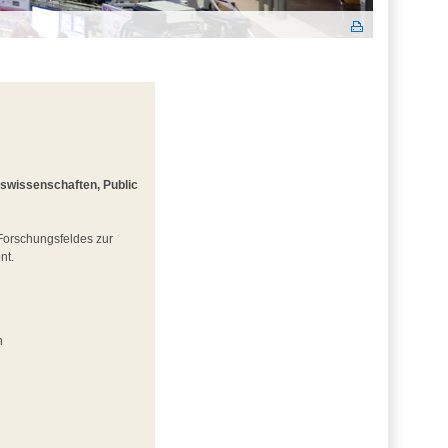
gswissenschaften, Public
 Forschungsfeldes zur
nt.
n