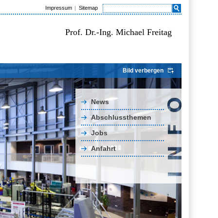
Impressum
Sitemap
Prof. Dr.-Ing. Michael Freitag
Bild verbergen
News
Abschlussthemen
Jobs
Anfahrt