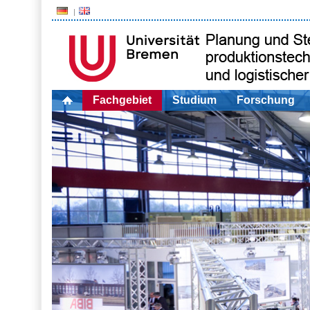
Fachgebiet
Studium
Forschung