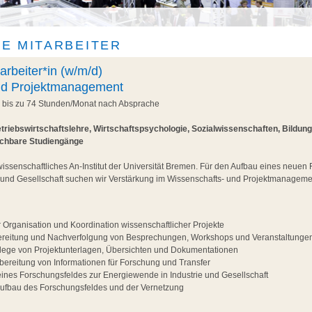
E MITARBEITER
arbeiter*in (w/m/d)
nd Projektmanagement
, bis zu 74 Stunden/Monat nach Absprache
triebswirtschaftslehre, Wirtschaftspsychologie, Sozialwissenschaften, Bildun
ichbare Studiengänge
wissenschaftliches An-Institut der Universität Bremen. Für den Aufbau eines neuen
 und Gesellschaft suchen wir Verstärkung im Wissenschafts- und Projektmanageme
r Organisation und Koordination wissenschaftlicher Projekte
ereitung und Nachverfolgung von Besprechungen, Workshops und Veranstaltunge
flege von Projektunterlagen, Übersichten und Dokumentationen
ereitung von Informationen für Forschung und Transfer
eines Forschungsfeldes zur Energiewende in Industrie und Gesellschaft
Aufbau des Forschungsfeldes und der Vernetzung