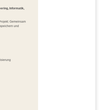
ring, Informatik,
m Projekt. Gemeinsam
iespeichern und
isierung