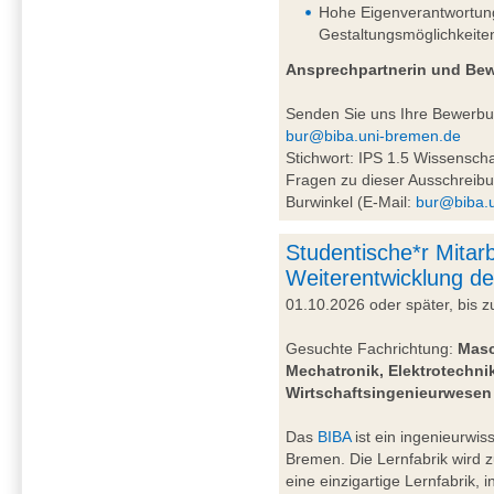
Hohe Eigenverantwortung 
Gestaltungsmöglichkeite
Ansprechpartnerin und Be
Senden Sie uns Ihre Bewerb
bur@biba.uni-bremen.de
Stichwort: IPS 1.5 Wissensc
Fragen zu dieser Ausschreibu
Burwinkel (E-Mail:
bur@biba.
Studentische*r Mitarb
Weiterentwicklung de
01.10.2026 oder später, bis
Gesuchte Fachrichtung:
Masc
Mechatronik, Elektrotechnik
Wirtschaftsingenieurwesen
Das
BIBA
ist ein ingenieurwiss
Bremen. Die Lernfabrik wird 
eine einzigartige Lernfabrik, 