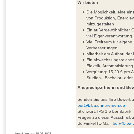
Wir bieten
Die Möglichkeit, eine einz
von Produktion, Energiew
mitzugestalten
Ein außergewöhnlicher G
viel Eigenverantwortung
Viel Freiraum für eigene
Verbesserungen
Mitarbeit am Aufbau der 
Ein abwechslungsreiches
Elektrik, Automatisierung
Vergütung: 15,20 € pro A
Studien-, Bachelor- oder
Ansprechpartnerin und Be
Senden Sie uns Ihre Bewerb
bur@biba.uni-bremen.de
Stichwort: IPS 1.5 Lernfabrik
Fragen zu dieser Ausschreibu
Burwinkel (E-Mail:
bur@biba.
aktualisiert am 28.07.2026