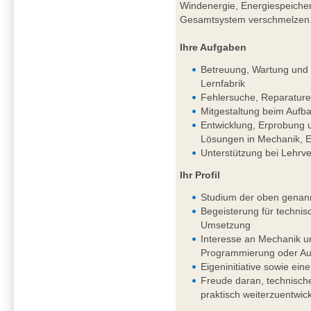
Windenergie, Energiespeichern
Gesamtsystem verschmelzen
Ihre Aufgaben
Betreuung, Wartung und k
Lernfabrik
Fehlersuche, Reparature
Mitgestaltung beim Aufba
Entwicklung, Erprobung 
Lösungen in Mechanik, El
Unterstützung bei Lehrv
Ihr Profil
Studium der oben genan
Begeisterung für techni
Umsetzung
Interesse an Mechanik un
Programmierung oder Aut
Eigeninitiative sowie eine
Freude daran, technisch
praktisch weiterzuentwic