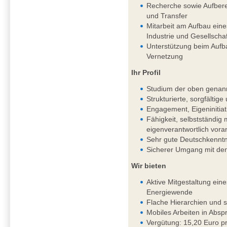
Recherche sowie Aufbere
und Transfer
Mitarbeit am Aufbau ein
Industrie und Gesellschaf
Unterstützung beim Aufb
Vernetzung
Ihr Profil
Studium der oben genan
Strukturierte, sorgfältig
Engagement, Eigeninitiat
Fähigkeit, selbstständi
eigenverantwortlich vor
Sehr gute Deutschkenntni
Sicherer Umgang mit de
Wir bieten
Aktive Mitgestaltung ein
Energiewende
Flache Hierarchien und 
Mobiles Arbeiten in Absp
Vergütung: 15,20 Euro pr