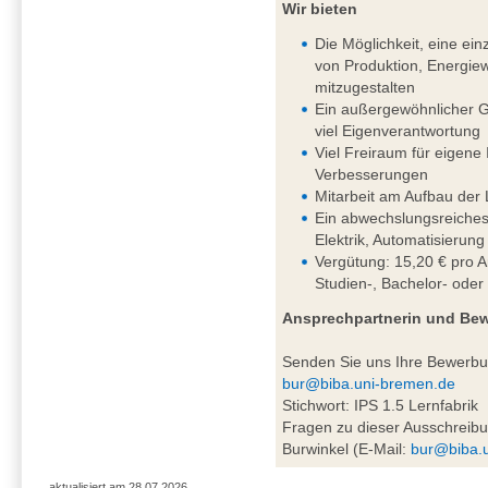
Wir bieten
Die Möglichkeit, eine einz
von Produktion, Energiew
mitzugestalten
Ein außergewöhnlicher G
viel Eigenverantwortung
Viel Freiraum für eigene
Verbesserungen
Mitarbeit am Aufbau der 
Ein abwechslungsreiches
Elektrik, Automatisierung
Vergütung: 15,20 € pro A
Studien-, Bachelor- oder
Ansprechpartnerin und Be
Senden Sie uns Ihre Bewerb
bur@biba.uni-bremen.de
Stichwort: IPS 1.5 Lernfabrik
Fragen zu dieser Ausschreibu
Burwinkel (E-Mail:
bur@biba.
aktualisiert am 28.07.2026