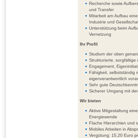
Recherche sowie Aufbere
und Transfer
Mitarbeit am Aufbau ein
Industrie und Gesellschaf
Unterstützung beim Aufb
Vernetzung
Ihr Profil
Studium der oben genan
Strukturierte, sorgfältig
Engagement, Eigeninitiat
Fähigkeit, selbstständi
eigenverantwortlich vor
Sehr gute Deutschkenntni
Sicherer Umgang mit de
Wir bieten
Aktive Mitgestaltung ein
Energiewende
Flache Hierarchien und 
Mobiles Arbeiten in Absp
Vergütung: 15,20 Euro pr