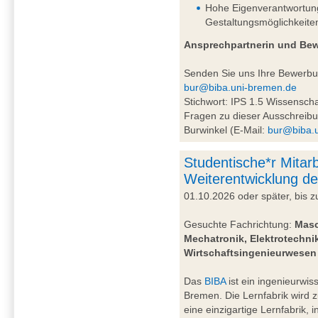
Hohe Eigenverantwortung 
Gestaltungsmöglichkeite
Ansprechpartnerin und Be
Senden Sie uns Ihre Bewerb
bur@biba.uni-bremen.de
Stichwort: IPS 1.5 Wissensc
Fragen zu dieser Ausschreibu
Burwinkel (E-Mail:
bur@biba.
Studentische*r Mitarb
Weiterentwicklung de
01.10.2026 oder später, bis
Gesuchte Fachrichtung:
Masc
Mechatronik, Elektrotechnik
Wirtschaftsingenieurwesen
Das
BIBA
ist ein ingenieurwiss
Bremen. Die Lernfabrik wird 
eine einzigartige Lernfabrik, 