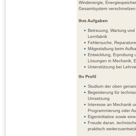
Windenergie, Energiespeichern
Gesamtsystem verschmelzen
Ihre Aufgaben
Betreuung, Wartung und k
Lernfabrik
Fehlersuche, Reparature
Mitgestaltung beim Aufba
Entwicklung, Erprobung 
Lösungen in Mechanik, El
Unterstützung bei Lehrv
Ihr Profil
Studium der oben genan
Begeisterung für techni
Umsetzung
Interesse an Mechanik un
Programmierung oder Aut
Eigeninitiative sowie eine
Freude daran, technisch
praktisch weiterzuentwic