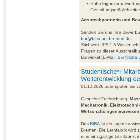
Hohe Eigenverantwortung 
Gestaltungsmöglichkeite
Ansprechpartnerin und Be
Senden Sie uns Ihre Bewerb
bur@biba.uni-bremen.de
Stichwort: IPS 1.5 Wissensc
Fragen zu dieser Ausschreibu
Burwinkel (E-Mail:
bur@biba.
Studentische*r Mitarb
Weiterentwicklung de
01.10.2026 oder später, bis
Gesuchte Fachrichtung:
Masc
Mechatronik, Elektrotechnik
Wirtschaftsingenieurwesen
Das
BIBA
ist ein ingenieurwiss
Bremen. Die Lernfabrik wird 
eine einzigartige Lernfabrik, 