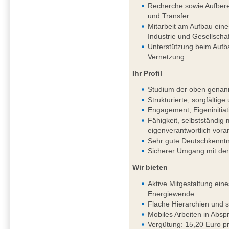
Recherche sowie Aufbere
und Transfer
Mitarbeit am Aufbau ein
Industrie und Gesellschaf
Unterstützung beim Aufb
Vernetzung
Ihr Profil
Studium der oben genan
Strukturierte, sorgfältig
Engagement, Eigeninitiat
Fähigkeit, selbstständi
eigenverantwortlich vor
Sehr gute Deutschkenntni
Sicherer Umgang mit de
Wir bieten
Aktive Mitgestaltung ein
Energiewende
Flache Hierarchien und 
Mobiles Arbeiten in Absp
Vergütung: 15,20 Euro pr