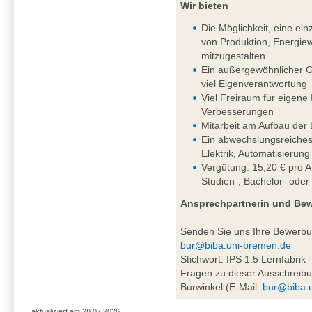
Wir bieten
Die Möglichkeit, eine einz
von Produktion, Energiew
mitzugestalten
Ein außergewöhnlicher G
viel Eigenverantwortung
Viel Freiraum für eigene
Verbesserungen
Mitarbeit am Aufbau der 
Ein abwechslungsreiches
Elektrik, Automatisierung
Vergütung: 15,20 € pro A
Studien-, Bachelor- oder
Ansprechpartnerin und Be
Senden Sie uns Ihre Bewerb
bur@biba.uni-bremen.de
Stichwort: IPS 1.5 Lernfabrik
Fragen zu dieser Ausschreibu
Burwinkel (E-Mail:
bur@biba.
aktualisiert am 28.07.2026