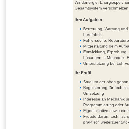
Windenergie, Energiespeichern
Gesamtsystem verschmelzen
Ihre Aufgaben
Betreuung, Wartung und k
Lernfabrik
Fehlersuche, Reparature
Mitgestaltung beim Aufba
Entwicklung, Erprobung 
Lösungen in Mechanik, El
Unterstützung bei Lehrv
Ihr Profil
Studium der oben genan
Begeisterung für techni
Umsetzung
Interesse an Mechanik un
Programmierung oder Aut
Eigeninitiative sowie eine
Freude daran, technisch
praktisch weiterzuentwic