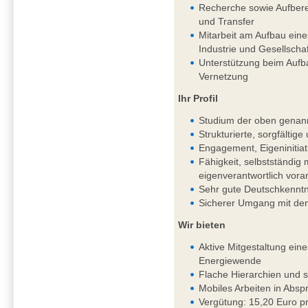
Recherche sowie Aufbere
und Transfer
Mitarbeit am Aufbau ein
Industrie und Gesellschaf
Unterstützung beim Aufb
Vernetzung
Ihr Profil
Studium der oben genan
Strukturierte, sorgfältig
Engagement, Eigeninitiat
Fähigkeit, selbstständi
eigenverantwortlich vor
Sehr gute Deutschkenntni
Sicherer Umgang mit de
Wir bieten
Aktive Mitgestaltung ein
Energiewende
Flache Hierarchien und 
Mobiles Arbeiten in Absp
Vergütung: 15,20 Euro pr