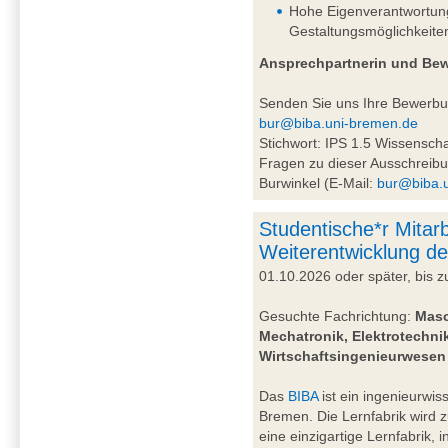
Hohe Eigenverantwortung 
Gestaltungsmöglichkeite
Ansprechpartnerin und Be
Senden Sie uns Ihre Bewerb
bur@biba.uni-bremen.de
Stichwort: IPS 1.5 Wissensc
Fragen zu dieser Ausschreibu
Burwinkel (E-Mail:
bur@biba.
Studentische*r Mitarb
Weiterentwicklung de
01.10.2026 oder später, bis
Gesuchte Fachrichtung:
Masc
Mechatronik, Elektrotechnik
Wirtschaftsingenieurwesen
Das
BIBA
ist ein ingenieurwiss
Bremen. Die Lernfabrik wird 
eine einzigartige Lernfabrik, 