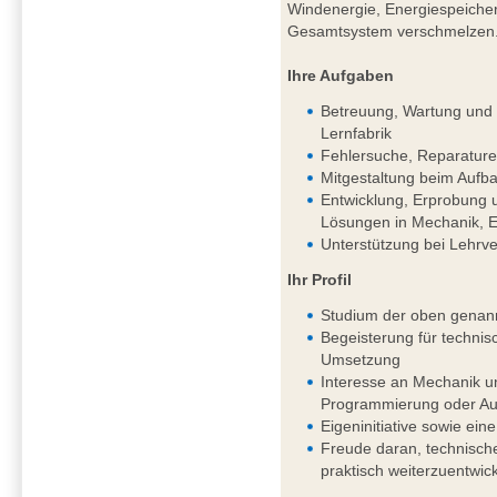
Windenergie, Energiespeichern
Gesamtsystem verschmelzen
Ihre Aufgaben
Betreuung, Wartung und k
Lernfabrik
Fehlersuche, Reparature
Mitgestaltung beim Aufba
Entwicklung, Erprobung 
Lösungen in Mechanik, El
Unterstützung bei Lehrv
Ihr Profil
Studium der oben genan
Begeisterung für techni
Umsetzung
Interesse an Mechanik un
Programmierung oder Aut
Eigeninitiative sowie eine
Freude daran, technisch
praktisch weiterzuentwic