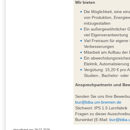
Wir bieten
Die Möglichkeit, eine einz
von Produktion, Energiew
mitzugestalten
Ein außergewöhnlicher G
viel Eigenverantwortung
Viel Freiraum für eigene
Verbesserungen
Mitarbeit am Aufbau der 
Ein abwechslungsreiches
Elektrik, Automatisierung
Vergütung: 15,20 € pro A
Studien-, Bachelor- oder
Ansprechpartnerin und Be
Senden Sie uns Ihre Bewerb
bur@biba.uni-bremen.de
Stichwort: IPS 1.5 Lernfabrik
Fragen zu dieser Ausschreibu
Burwinkel (E-Mail:
bur@biba.
aktualisiert am 28.07.2026