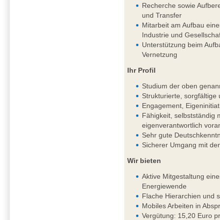
Recherche sowie Aufbere
und Transfer
Mitarbeit am Aufbau ein
Industrie und Gesellschaf
Unterstützung beim Aufb
Vernetzung
Ihr Profil
Studium der oben genan
Strukturierte, sorgfältig
Engagement, Eigeninitiat
Fähigkeit, selbstständi
eigenverantwortlich vor
Sehr gute Deutschkenntni
Sicherer Umgang mit de
Wir bieten
Aktive Mitgestaltung ein
Energiewende
Flache Hierarchien und 
Mobiles Arbeiten in Absp
Vergütung: 15,20 Euro pr