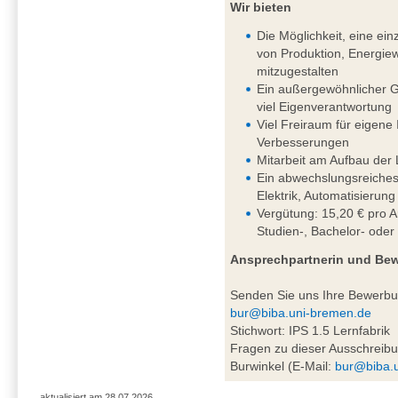
Wir bieten
Die Möglichkeit, eine einz
von Produktion, Energiew
mitzugestalten
Ein außergewöhnlicher G
viel Eigenverantwortung
Viel Freiraum für eigene
Verbesserungen
Mitarbeit am Aufbau der 
Ein abwechslungsreiches
Elektrik, Automatisierung
Vergütung: 15,20 € pro A
Studien-, Bachelor- oder
Ansprechpartnerin und Be
Senden Sie uns Ihre Bewerb
bur@biba.uni-bremen.de
Stichwort: IPS 1.5 Lernfabrik
Fragen zu dieser Ausschreibu
Burwinkel (E-Mail:
bur@biba.
aktualisiert am 28.07.2026