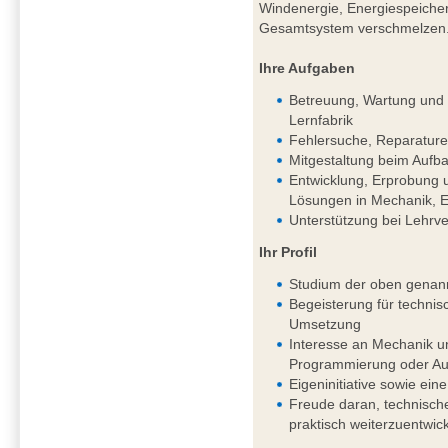
Windenergie, Energiespeichern
Gesamtsystem verschmelzen
Ihre Aufgaben
Betreuung, Wartung und k
Lernfabrik
Fehlersuche, Reparature
Mitgestaltung beim Aufba
Entwicklung, Erprobung 
Lösungen in Mechanik, El
Unterstützung bei Lehrv
Ihr Profil
Studium der oben genan
Begeisterung für techni
Umsetzung
Interesse an Mechanik un
Programmierung oder Aut
Eigeninitiative sowie eine
Freude daran, technisch
praktisch weiterzuentwic