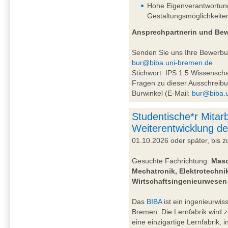
Hohe Eigenverantwortung 
Gestaltungsmöglichkeite
Ansprechpartnerin und Be
Senden Sie uns Ihre Bewerb
bur@biba.uni-bremen.de
Stichwort: IPS 1.5 Wissensc
Fragen zu dieser Ausschreibu
Burwinkel (E-Mail:
bur@biba.
Studentische*r Mitarb
Weiterentwicklung de
01.10.2026 oder später, bis
Gesuchte Fachrichtung:
Masc
Mechatronik, Elektrotechnik
Wirtschaftsingenieurwesen
Das
BIBA
ist ein ingenieurwiss
Bremen. Die Lernfabrik wird 
eine einzigartige Lernfabrik, 